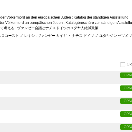
er Völkermord an den europäischen Juden : Katalog der ständigen Ausstellung
r Völkermord an europäischen Juden : Katalogbroschüre zur ständigen Ausstell
見て考える : ヴァンゼー会議とナチスドイツのユダヤ人絶滅政策
ホロコースト ノ レキシ : ヴァンゼー カイギ ト ナチス ドイツ ノ ユダヤジン ゼツメ
O
OPA
OPA
OPA
OPA
OPA