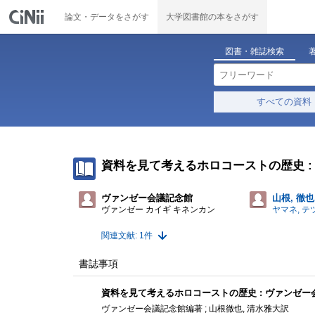
論文・データをさがす
大学図書館の本をさがす
図書・雑誌検索
すべての資料
資料を見て考えるホロコーストの歴史 
ヴァンゼー会議記念館
山根, 徹也
ヴァンゼー カイギ キネンカン
ヤマネ, テ
関連文献: 1件
書誌事項
資料を見て考えるホロコーストの歴史 : ヴァンゼ
ヴァンゼー会議記念館編著 ; 山根徹也, 清水雅大訳