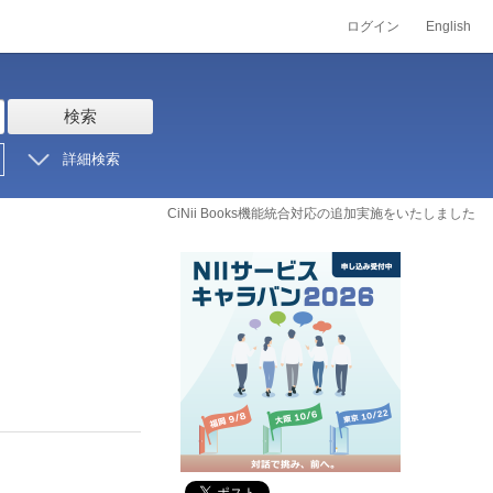
ログイン
English
検索
詳細検索
CiNii Books機能統合対応の追加実施をいたしました