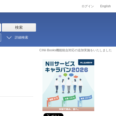
ログイン
English
検索
詳細検索
CiNii Books機能統合対応の追加実施をいたしました