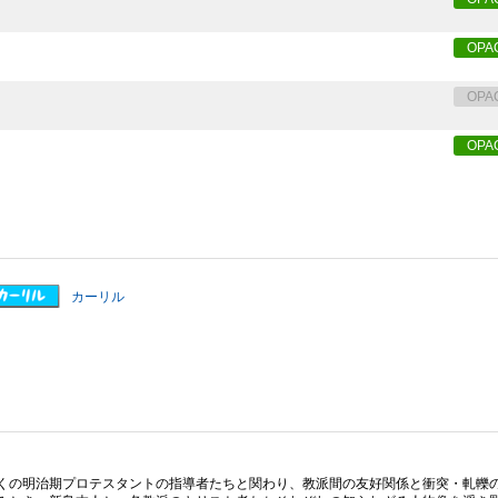
OPA
OPA
OPA
カーリル
くの明治期プロテスタントの指導者たちと関わり、教派間の友好関係と衝突・軋轢