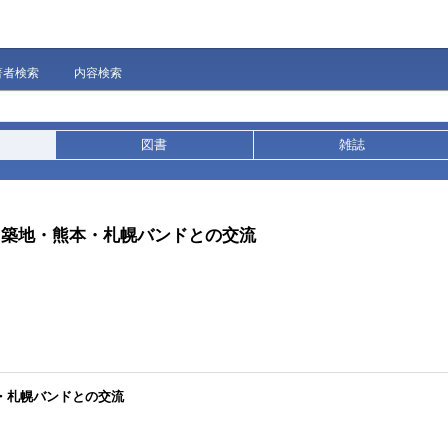
著者検索
内容検索
図書
雑誌
・築地・熊本・札幌バンドとの交流
本・札幌バンドとの交流