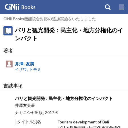
CiNii Books機能統合対応の追加実施をいたしました
バリと観光開発 : 民主化・地方分権化のイ
ンパクト
著者
井澤, 友美
イザワ, トモミ
書誌事項
バリと観光開発 : 民主化・地方分権化のインパクト
井澤友美著
ナカニシヤ出版, 2017.6
タイトル別名
Tourism development of Bali
バリと観光開発 : 民主化地方分権化