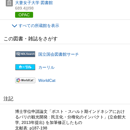
大妻女子大学 図書館
689.4||I98
OPAC
すべての所蔵館を表示
この図書・雑誌をさがす
国立国会図書館サーチ
カーリル
WorldCat
注記
博士学位申請論文「ポスト・スハルト期インドネシアにおけ
るバリの観光開発 : 民主化・分権化のインパクト」(立命館大
学, 2013年提出) を加筆修正したもの
文献表: p187-198