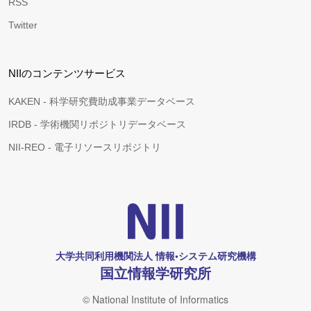
RSS
Twitter
NIIのコンテンツサービス
KAKEN - 科学研究費助成事業データベース
IRDB - 学術機関リポジトリデータベース
NII-REO - 電子リソースリポジトリ
大学共同利用機関法人 情報•システム研究機構
国立情報学研究所
© National Institute of Informatics