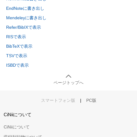
EndNoteに書き出し
Mendeleyに書き出し
Refer/BibIXで表示
RISで表示
BibTeXで表示
TSVで表示
ISBDで表示
ページトップへ
スマートフォン版
|
PC版
CiNiiについて
CiNiiについて