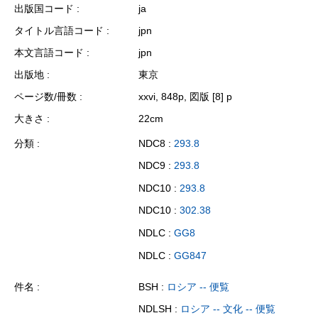
出版国コード
ja
タイトル言語コード
jpn
本文言語コード
jpn
出版地
東京
ページ数/冊数
xxvi, 848p, 図版 [8] p
大きさ
22cm
分類
NDC8 :
293.8
NDC9 :
293.8
NDC10 :
293.8
NDC10 :
302.38
NDLC :
GG8
NDLC :
GG847
件名
BSH :
ロシア -- 便覧
NDLSH :
ロシア -- 文化 -- 便覧