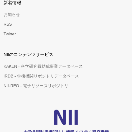
新着情報
お知らせ
RSS
Twitter
NIIのコンテンツサービス
KAKEN - 科学研究費助成事業データベース
IRDB - 学術機関リポジトリデータベース
NII-REO - 電子リソースリポジトリ
大学共同利用機関法人 情報•システム研究機構