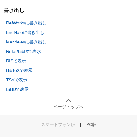
書き出し
RefWorksに書き出し
EndNoteに書き出し
Mendeleyに書き出し
Refer/BibIXで表示
RISで表示
BibTeXで表示
TSVで表示
ISBDで表示
ページトップへ
スマートフォン版
|
PC版