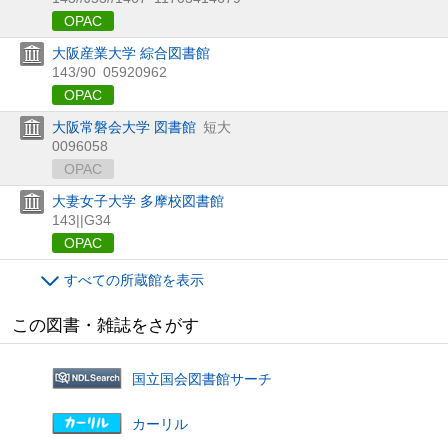
OPAC
大阪産業大学 綜合図書館
143/90
05920962
OPAC
大阪常磐会大学 図書館
短大
0096058
OPAC
大妻女子大学 多摩校図書館
143||G34
OPAC
すべての所蔵館を表示
この図書・雑誌をさがす
国立国会図書館サーチ
カーリル