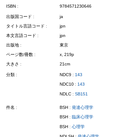
ISBN
9784571230646
出版国コード
ja
タイトル言語コード
jpn
本文言語コード
jpn
出版地
東京
ページ数/冊数
x, 219p
大きさ
21cm
分類
NDC9 :
143
NDC10 :
143
NDLC :
SB151
件名
BSH :
発達心理学
BSH :
臨床心理学
BSH :
心理学
NDLSH :
発達心理学