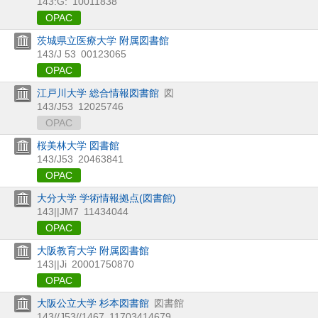
143:G:
10011838
OPAC
茨城県立医療大学 附属図書館
143/J 53
00123065
OPAC
江戸川大学 総合情報図書館
図
143/J53
12025746
OPAC
桜美林大学 図書館
143/J53
20463841
OPAC
大分大学 学術情報拠点(図書館)
143||JM7
11434044
OPAC
大阪教育大学 附属図書館
143||Ji
20001750870
OPAC
大阪公立大学 杉本図書館
図書館
143//J53//1467
11703414679