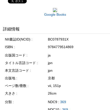
Google Books
詳細情報
NII書誌ID(NCID)
BC0787931X
ISBN
9784779514869
出版国コード
ja
タイトル言語コード
jpn
本文言語コード
jpn
出版地
京都
ページ数/冊数
vii, 151p
大きさ
26cm
分類
NDC9 :
369
NDC10 :
369