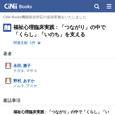
CiNii Books機能統合対応の追加実施をいたしました
福祉心理臨床実践 : 「つながり」の中で
「くらし」「いのち」を支える
関連文献: 1件
著者
永田, 雅子
ナガタ, マサコ
野村, あすか
ノムラ, アスカ
書誌事項
福祉心理臨床実践 : 「つながり」の中で「くらし」「い