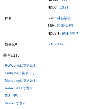
NDLC :
EG21
件名
BSH :
社会福祉
BSH :
臨床心理学
NDLSH :
福祉心理学
親書誌ID
BB16514766
書き出し
RefWorksに書き出し
EndNoteに書き出し
Mendeleyに書き出し
Refer/BibIXで表示
RISで表示
BibTeXで表示