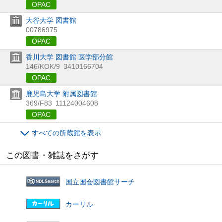
OPAC
大谷大学 図書館
00786975
OPAC
香川大学 図書館 医学部分館
146/KOK/9
3410166704
OPAC
鹿児島大学 附属図書館
369/F83
11124004608
OPAC
すべての所蔵館を表示
この図書・雑誌をさがす
国立国会図書館サーチ
カーリル