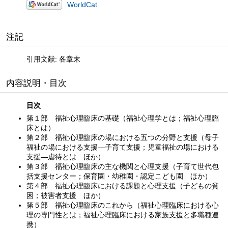
WorldCat
注記
引用文献: 各章末
内容説明・目次
目次
第１部 福祉心理臨床の基礎（福祉心理学とは；福祉心理臨
床とは）
第２部 福祉心理臨床の場における五つの分野と支援（母子
福祉の場における支援—子育て支援；児童福祉の場における
支援—虐待とは ほか）
第３部 福祉心理臨床の主な機関と心理支援（子育て世代包
括支援センター；保育園・幼稚園・認定こども園 ほか）
第４部 福祉心理臨床における課題と心理支援（子どもの貧
困；被害者支援 ほか）
第５部 福祉心理臨床のこれから（福祉心理臨床における心
理の専門性とは；福祉心理臨床における家族支援と多職種連
携）