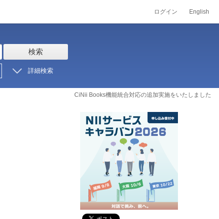
ログイン
English
検索
詳細検索
CiNii Books機能統合対応の追加実施をいたしました