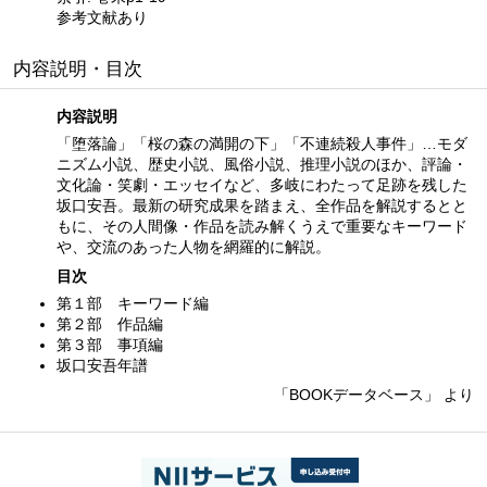
参考文献あり
内容説明・目次
内容説明
「堕落論」「桜の森の満開の下」「不連続殺人事件」…モダ
ニズム小説、歴史小説、風俗小説、推理小説のほか、評論・
文化論・笑劇・エッセイなど、多岐にわたって足跡を残した
坂口安吾。最新の研究成果を踏まえ、全作品を解説するとと
もに、その人間像・作品を読み解くうえで重要なキーワード
や、交流のあった人物を網羅的に解説。
目次
第１部 キーワード編
第２部 作品編
第３部 事項編
坂口安吾年譜
「BOOKデータベース」 より