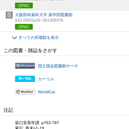
OPAC
大阪医科薬科大学 薬学部図書館
910.268/Sa28
001306976
OPAC
すべての所蔵館を表示
この図書・雑誌をさがす
国立国会図書館サーチ
カーリル
WorldCat
注記
坂口安吾年譜: p763-787
索引: 巻末p1-19