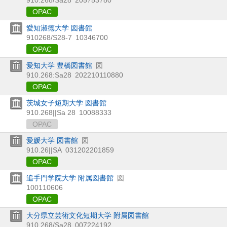
OPAC
愛知淑徳大学 図書館
910268/S28-7
10346700
OPAC
愛知大学 豊橋図書館
図
910.268:Sa28
202210110880
OPAC
茨城女子短期大学 図書館
910.268||Sa 28
10088333
OPAC
愛媛大学 図書館
図
910.26||SA
031202201859
OPAC
追手門学院大学 附属図書館
図
100110606
OPAC
大分県立芸術文化短期大学 附属図書館
910.268/Sa28
007224192