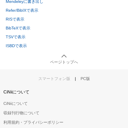
Mendeleyに書き出し
Refer/BibIXで表示
RISで表示
BibTeXで表示
TSVで表示
ISBDで表示
ページトップへ
スマートフォン版
|
PC版
CiNiiについて
CiNiiについて
収録刊行物について
利用規約・プライバシーポリシー