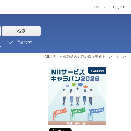
ログイン
English
検索
詳細検索
CiNii Books機能統合対応の追加実施をいたしました