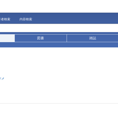
著者検索
内容検索
図書
雑誌
ジメ