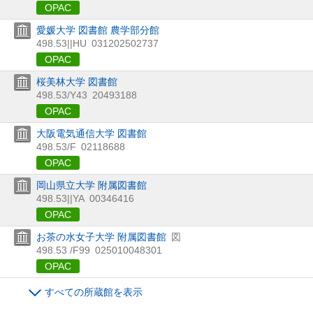
OPAC
愛媛大学 図書館 農学部分館
498.53||HU
031202502737
OPAC
桜美林大学 図書館
498.53/Y43
20493188
OPAC
大阪電気通信大学 図書館
498.53/F
02118688
OPAC
岡山県立大学 附属図書館
498.53||YA
00346416
OPAC
お茶の水女子大学 附属図書館
図
498.53 /F99
025010048301
OPAC
すべての所蔵館を表示