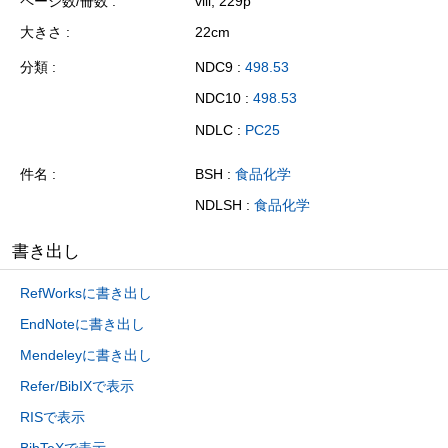
ページ数/冊数
viii, 229p
大きさ
22cm
分類
NDC9 :
498.53
NDC10 :
498.53
NDLC :
PC25
件名
BSH :
食品化学
NDLSH :
食品化学
書き出し
RefWorksに書き出し
EndNoteに書き出し
Mendeleyに書き出し
Refer/BibIXで表示
RISで表示
BibTeXで表示