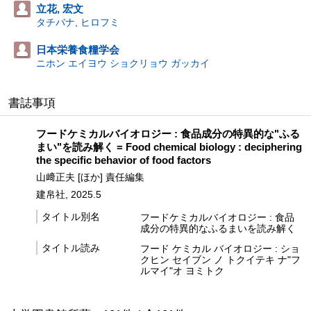
立花, 宏文
タチバナ, ヒロフミ
日本栄養食糧学会
ニホン エイヨウ ショクリョウ ガッカイ
書誌事項
フードケミカルバイオロジー : 食品成分の特異的な"ふる
まい"を読み解く = Food chemical biology : deciphering
the specific behavior of food factors
山﨑正夫 [ほか] 責任編集
建帛社, 2025.5
タイトル別名
フードケミカルバイオロジー : 食品
成分の特異的なふるまいを読み解く
タイトル読み
フード ケミカル バイオロジー : ショ
クヒン セイブン ノ トクイテキ ナ"フ
ルマイ"オ ヨミトク