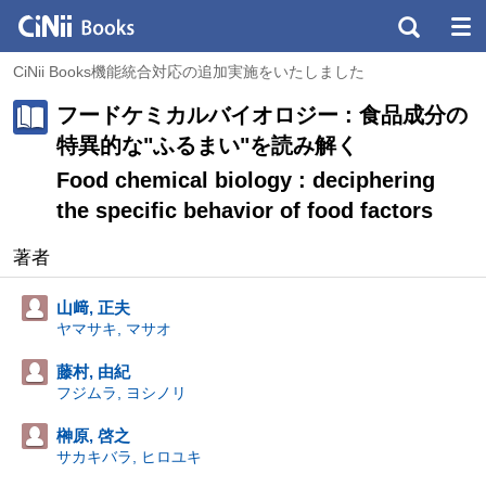
CiNii Books機能統合対応の追加実施をいたしました
フードケミカルバイオロジー : 食品成分の
特異的な"ふるまい"を読み解く
Food chemical biology : deciphering
the specific behavior of food factors
著者
山﨑, 正夫
ヤマサキ, マサオ
藤村, 由紀
フジムラ, ヨシノリ
榊原, 啓之
サカキバラ, ヒロユキ