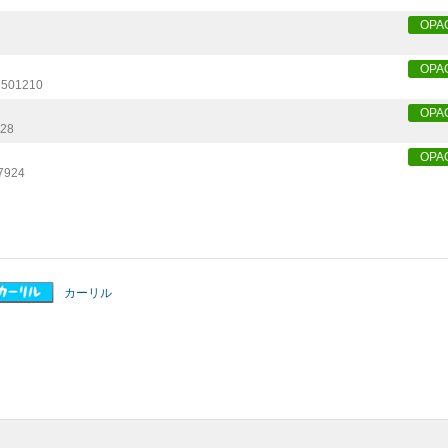
OPA
OPA
1501210
OPA
128
OPA
7924
カーリル