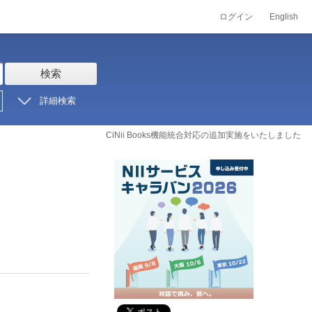
ログイン
English
検索
詳細検索
CiNii Books機能統合対応の追加実施をいたしました