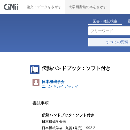
論文・データをさがす
大学図書館の本をさがす
図書・雑誌検索
すべての資料
伝熱ハンドブック : ソフト付き
日本機械学会
ニホン キカイ ガッカイ
書誌事項
伝熱ハンドブック : ソフト付き
日本機械学会著
日本機械学会 , 丸善 (発売), 1993.2