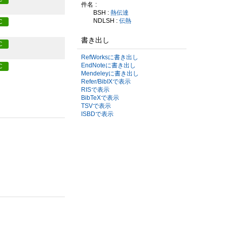
件名
BSH :
熱伝達
NDLSH :
伝熱
C
書き出し
C
RefWorksに書き出し
EndNoteに書き出し
C
Mendeleyに書き出し
Refer/BibIXで表示
RISで表示
BibTeXで表示
TSVで表示
ISBDで表示