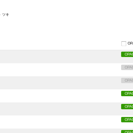
ト ツキ
O
OPA
OPA
OPA
OPA
OPA
OPA
OPA