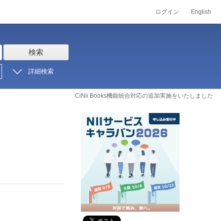
ログイン
English
検索
詳細検索
CiNii Books機能統合対応の追加実施をいたしました