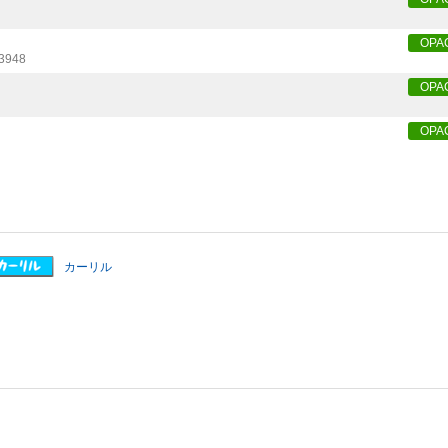
OPA
3948
OPA
OPA
カーリル