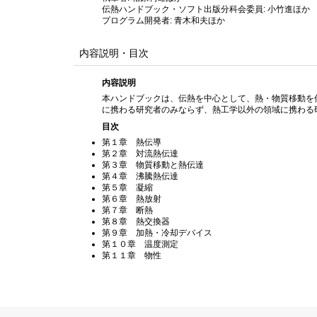
伝熱ハンドブック・ソフト出版分科会委員: 小竹進ほか
プログラム開発者: 青木和夫ほか
内容説明・目次
内容説明
本ハンドブックは、伝熱を中心として、熱・物質移動を
に携わる研究者のみならず、熱工学以外の領域に携わる
目次
第１章 熱伝導
第２章 対流熱伝達
第３章 物質移動と熱伝達
第４章 沸騰熱伝達
第５章 凝縮
第６章 熱放射
第７章 断熱
第８章 熱交換器
第９章 加熱・冷却デバイス
第１０章 温度測定
第１１章 物性