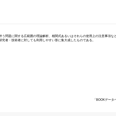
伴う問題に関する広範囲の理論解析、相関式あるいはそれらの使用上の注意事項な
研究者・技術者に対しても利用しやすい形に集大成したものである。
「BOOKデータ