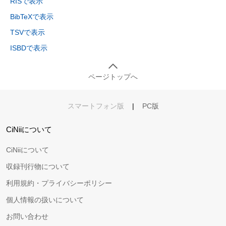
RISで表示
BibTeXで表示
TSVで表示
ISBDで表示
ページトップへ
スマートフォン版
|
PC版
CiNiiについて
CiNiiについて
収録刊行物について
利用規約・プライバシーポリシー
個人情報の扱いについて
お問い合わせ