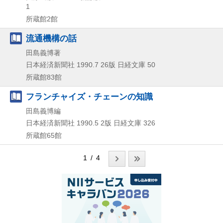
1
所蔵館2館
流通機構の話
田島義博著
日本経済新聞社
1990.7
26版
日経文庫 50
所蔵館83館
フランチャイズ・チェーンの知識
田島義博編
日本経済新聞社
1990.5
2版
日経文庫 326
所蔵館65館
1 / 4