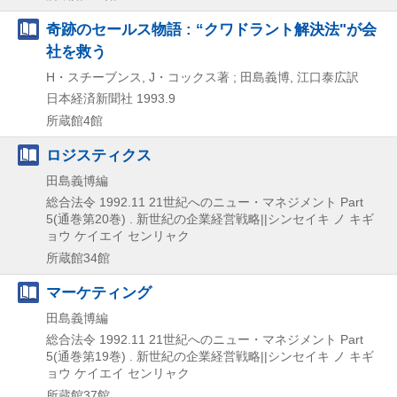
奇跡のセールス物語 : “クワドラント解決法"が会
社を救う
H・スチーブンス, J・コックス著 ; 田島義博, 江口泰広訳
日本経済新聞社
1993.9
所蔵館4館
ロジスティクス
田島義博編
総合法令
1992.11
21世紀へのニュー・マネジメント Part
5(通巻第20巻) . 新世紀の企業経営戦略||シンセイキ ノ キギ
ョウ ケイエイ センリャク
所蔵館34館
マーケティング
田島義博編
総合法令
1992.11
21世紀へのニュー・マネジメント Part
5(通巻第19巻) . 新世紀の企業経営戦略||シンセイキ ノ キギ
ョウ ケイエイ センリャク
所蔵館37館