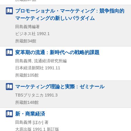
プロモーショナル・マーケティング : 競争指向的
マーケティングの新しいパラダイム
田島義博編著
ビジネス社
1992.1
所蔵館34館
変革期の流通 : 新時代への戦略的課題
田島義博, 流通経済研究所編
日本経済新聞社
1991.11
所蔵館105館
マーケティング理論と実際 : ゼミナール
TBSブリタニカ
1991.3
所蔵館148館
新・商業経済
田島義博 [ほか] 著
大原出版
1991.1
新訂版