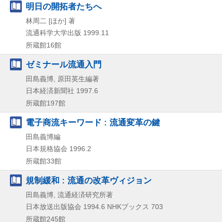
明日の開拓者たちへ
林周二 [ほか] 著
流通科学大学出版
1999.11
所蔵館16館
ゼミナール流通入門
田島義博, 原田英生編著
日本経済新聞社
1997.6
所蔵館197館
電子商流キーワード : 流通変革の鍵
田島義博編
日本規格協会
1996.2
所蔵館33館
規制緩和 : 流通の改革ヴィジョン
田島義博, 流通経済研究所著
日本放送出版協会
1994.6
NHKブックス 703
所蔵館245館