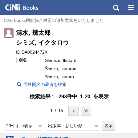
CiNii Books機能統合対応の追加実施をいたしました
清水, 幾太郎
シミズ, イクタロウ
ID:DA0024472X
別名
Shimizu, Ikutarō
Ŝimizu, Ikutaroo
Simizu, Ikutaro
同姓同名の著者を検索
検索結果
293件中 1-20 を表示
1 / 15
20件ずつ表示
出版年：新しい順