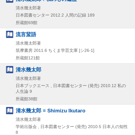
清水幾太郎著
日本図書センター
2012.2
人間の記録 189
所蔵館69館
流言蜚語
清水幾太郎著
筑摩書房
2011.6
ちくま学芸文庫 [シ26-1]
所蔵館121館
清水幾太郎
清水幾太郎著
日本ブックエース , 日本図書センター (発売)
2010.12
私の
人生論 9
所蔵館38館
清水幾太郎 = Shimizu Ikutaro
清水幾太郎著
学術出版会 , 日本図書センター (発売)
2010.5
日本人の知性
8