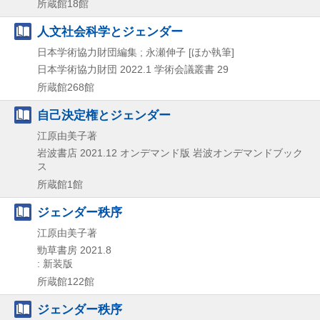
所蔵館18館
人文社会科学とジェンダー
日本学術協力財団編集 ; 永瀬伸子 [ほか執筆]
日本学術協力財団
2022.1
学術会議叢書 29
所蔵館268館
自己決定権とジェンダー
江原由美子著
岩波書店
2021.12
オンデマンド版
岩波オンデマンドブック
ス
所蔵館1館
ジェンダー秩序
江原由美子著
勁草書房
2021.8
: 新装版
所蔵館122館
ジェンダー秩序