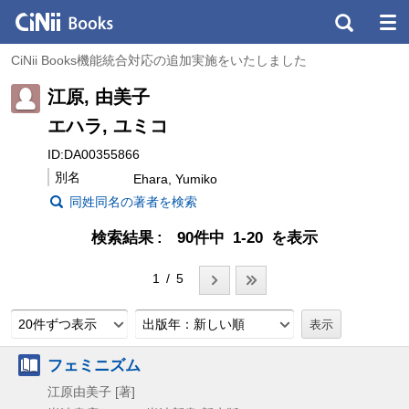
CiNii Books機能統合対応の追加実施をいたしました
江原, 由美子
エハラ, ユミコ
ID:DA00355866
別名
Ehara, Yumiko
同姓同名の著者を検索
検索結果
90件中 1-20 を表示
1 / 5
20件ずつ表示
出版年：新しい順
フェミニズム
江原由美子 [著]