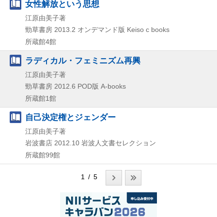
女性解放という思想
江原由美子著
勁草書房
2013.2
オンデマンド版
Keiso c books
所蔵館4館
ラディカル・フェミニズム再興
江原由美子著
勁草書房
2012.6
POD版
A-books
所蔵館1館
自己決定権とジェンダー
江原由美子著
岩波書店
2012.10
岩波人文書セレクション
所蔵館99館
1 / 5