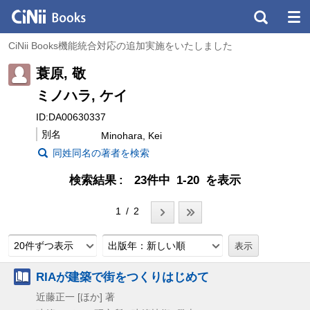
CiNii Books機能統合対応の追加実施をいたしました
蓑原, 敬
ミノハラ, ケイ
ID:DA00630337
別名
Minohara, Kei
同姓同名の著者を検索
検索結果
23件中 1-20 を表示
1 / 2
20件ずつ表示
出版年：新しい順
RIAが建築で街をつくりはじめて
近藤正一 [ほか] 著