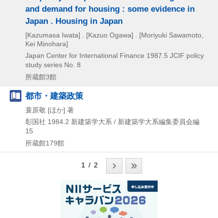
and demand for housing : some evidence in
Japan . Housing in Japan
[Kazumasa Iwata] . [Kazuo Ogawa] . [Moriyuki Sawamoto,
Kei Minohara]
Japan Center for International Finance
1987.5
JCIF policy
study series No. 8
所蔵館3館
都市・建築政策
蓑原敬 [ほか] 著
彰国社
1984.2
新建築学大系 / 新建築学大系編集委員会編
15
所蔵館179館
1 / 2