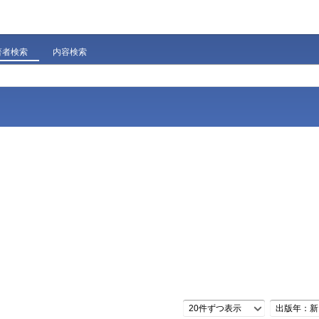
著者検索
内容検索
20件ずつ表示
出版年：新