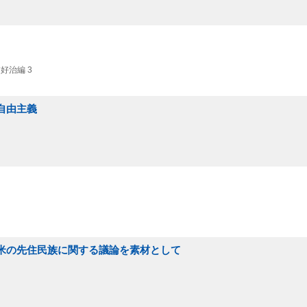
好治編 3
自由主義
北米の先住民族に関する議論を素材として