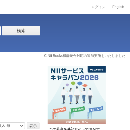
ログイン
English
検索
CiNii Books機能統合対応の追加実施をいたしました
しい順
この著者を外部サイトでさがす