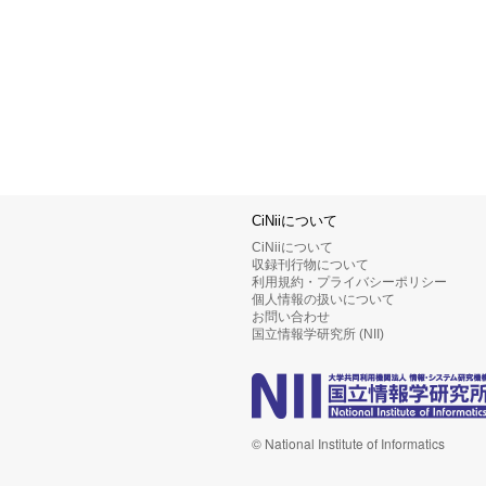
CiNiiについて
CiNiiについて
収録刊行物について
利用規約・プライバシーポリシー
個人情報の扱いについて
お問い合わせ
国立情報学研究所 (NII)
© National Institute of Informatics