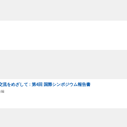
交流をめざして : 第4回 国際シンポジウム報告書
会編