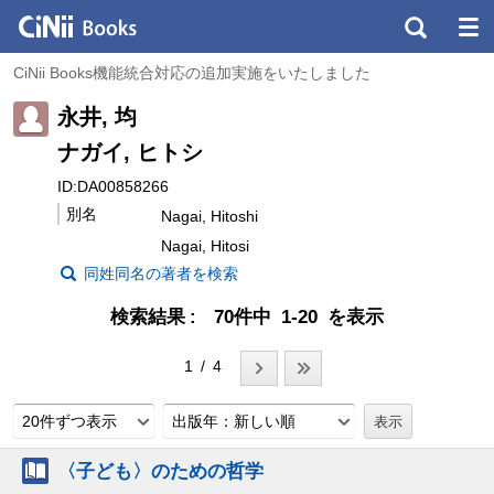
CiNii Books機能統合対応の追加実施をいたしました
永井, 均
ナガイ, ヒトシ
ID:DA00858266
別名
Nagai, Hitoshi
Nagai, Hitosi
同姓同名の著者を検索
検索結果
70件中 1-20 を表示
1 / 4
20件ずつ表示
出版年：新しい順
〈子ども〉のための哲学