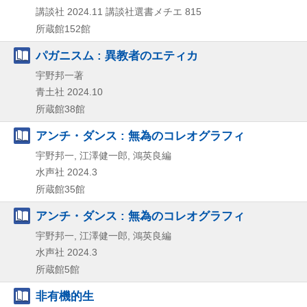
講談社
2024.11
講談社選書メチエ 815
所蔵館152館
パガニスム : 異教者のエティカ
宇野邦一著
青土社
2024.10
所蔵館38館
アンチ・ダンス : 無為のコレオグラフィ
宇野邦一, 江澤健一郎, 鴻英良編
水声社
2024.3
所蔵館35館
アンチ・ダンス : 無為のコレオグラフィ
宇野邦一, 江澤健一郎, 鴻英良編
水声社
2024.3
所蔵館5館
非有機的生