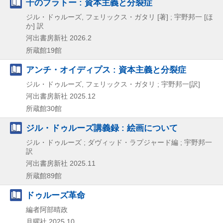
千のプラトー : 資本主義と分裂症
ジル・ドゥルーズ, フェリックス・ガタリ [著] ; 宇野邦一 [ほ
か] 訳
河出書房新社
2026.2
所蔵館19館
アンチ・オイディプス : 資本主義と分裂症
ジル・ドゥルーズ, フェリックス・ガタリ ; 宇野邦一[訳]
河出書房新社
2025.12
所蔵館30館
ジル・ドゥルーズ講義録 : 絵画について
ジル・ドゥルーズ ; ダヴィッド・ラプジャード編 ; 宇野邦一
訳
河出書房新社
2025.11
所蔵館89館
ドゥルーズ革命
編者阿部晴政
月曜社
2025.10