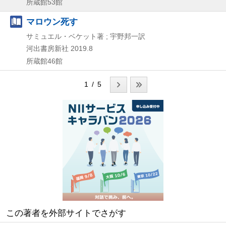
所蔵館53館
マロウン死す
サミュエル・ベケット著 ; 宇野邦一訳
河出書房新社
2019.8
所蔵館46館
1 / 5
この著者を外部サイトでさがす