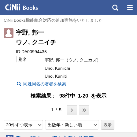
CiNii Books機能統合対応の追加実施をいたしました
宇野, 邦一
ウノ, クニイチ
ID:DA00994435
別名
宇野, 邦一（ウノ, クニカズ）
Uno, Kuniichi
Uno, Kuniiti
同姓同名の著者を検索
検索結果
98件中 1-20 を表示
1 / 5
20件ずつ表示
出版年：新しい順