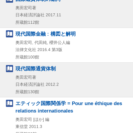
奥田宏司著
日本経済評論社
2017.11
所蔵館112館
現代国際金融 : 構図と解明
奥田宏司, 代田純, 櫻井公人編
法律文化社
2016.4
第3版
所蔵館100館
現代国際通貨体制
奥田宏司著
日本経済評論社
2012.2
所蔵館130館
エティック国際関係学 = Pour une éthique des
relations internationales
奥田宏司 [ほか] 編
東信堂
2011.3