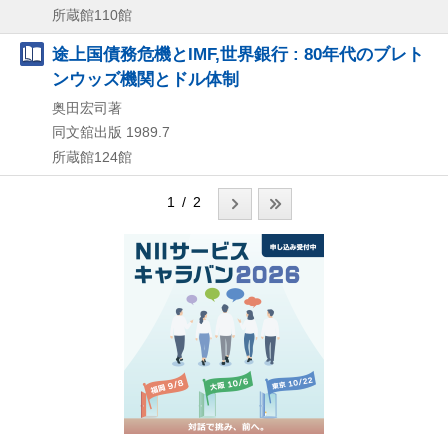
所蔵館110館
途上国債務危機とIMF,世界銀行 : 80年代のブレト
ンウッズ機関とドル体制
奥田宏司著
同文舘出版
1989.7
所蔵館124館
1 / 2