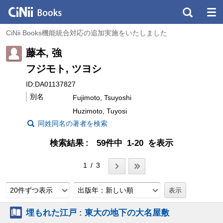
CiNii Books機能統合対応の追加実施をいたしました
藤本, 強
フジモト, ツヨシ
ID:DA01137827
別名
Fujimoto, Tsuyoshi
Huzimoto, Tuyosi
同姓同名の著者を検索
検索結果
59件中 1-20 を表示
1 / 3
20件ずつ表示
出版年：新しい順
埋もれた江戸 : 東大の地下の大名屋敷