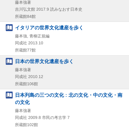
藤本強著
吉川弘文館
2017.9
読みなおす日本史
所蔵館84館
イタリアの世界文化遺産を歩く
藤本強, 青柳正規編
同成社
2013.10
所蔵館77館
日本の世界文化遺産を歩く
藤本強著
同成社
2010.12
所蔵館106館
日本列島の三つの文化 : 北の文化・中の文化・南
の文化
藤本強著
同成社
2009.8
市民の考古学 7
所蔵館102館