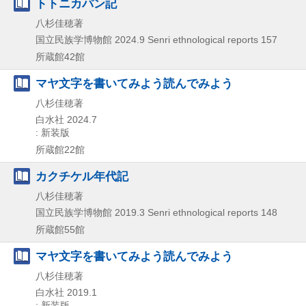
トトニカパン記
八杉佳穂著
国立民族学博物館
2024.9
Senri ethnological reports 157
所蔵館42館
マヤ文字を書いてみよう読んでみよう
八杉佳穂著
白水社
2024.7
: 新装版
所蔵館22館
カクチケル年代記
八杉佳穂著
国立民族学博物館
2019.3
Senri ethnological reports 148
所蔵館55館
マヤ文字を書いてみよう読んでみよう
八杉佳穂著
白水社
2019.1
: 新装版