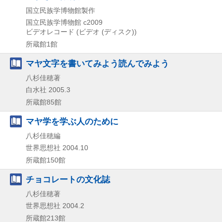
国立民族学博物館製作
国立民族学博物館
c2009
ビデオレコード (ビデオ (ディスク))
所蔵館1館
マヤ文字を書いてみよう読んでみよう
八杉佳穂著
白水社
2005.3
所蔵館85館
マヤ学を学ぶ人のために
八杉佳穂編
世界思想社
2004.10
所蔵館150館
チョコレートの文化誌
八杉佳穂著
世界思想社
2004.2
所蔵館213館