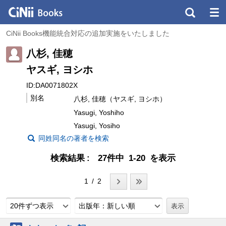
CiNii Books機能統合対応の追加実施をいたしました
八杉, 佳穂
ヤスギ, ヨシホ
ID:DA0071802X
別名
八杉, 佳穂（ヤスギ, ヨシホ）
Yasugi, Yoshiho
Yasugi, Yosiho
同姓同名の著者を検索
検索結果
27件中 1-20 を表示
1 / 2
20件ずつ表示
出版年：新しい順