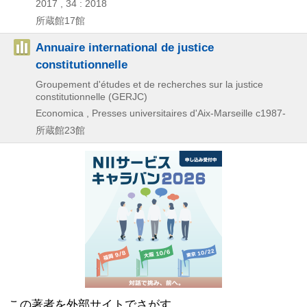
2017 , 34 : 2018
所蔵館17館
Annuaire international de justice
constitutionnelle
Groupement d'études et de recherches sur la justice
constitutionnelle (GERJC)
Economica , Presses universitaires d'Aix-Marseille
c1987-
所蔵館23館
この著者を外部サイトでさがす