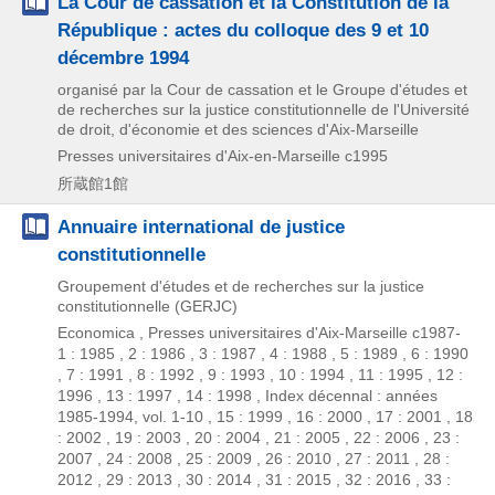
La Cour de cassation et la Constitution de la
République : actes du colloque des 9 et 10
décembre 1994
organisé par la Cour de cassation et le Groupe d'études et
de recherches sur la justice constitutionnelle de l'Université
de droit, d'économie et des sciences d'Aix-Marseille
Presses universitaires d'Aix-en-Marseille
c1995
所蔵館1館
Annuaire international de justice
constitutionnelle
Groupement d'études et de recherches sur la justice
constitutionnelle (GERJC)
Economica , Presses universitaires d'Aix-Marseille
c1987-
1 : 1985 , 2 : 1986 , 3 : 1987 , 4 : 1988 , 5 : 1989 , 6 : 1990
, 7 : 1991 , 8 : 1992 , 9 : 1993 , 10 : 1994 , 11 : 1995 , 12 :
1996 , 13 : 1997 , 14 : 1998 , Index décennal : années
1985-1994, vol. 1-10 , 15 : 1999 , 16 : 2000 , 17 : 2001 , 18
: 2002 , 19 : 2003 , 20 : 2004 , 21 : 2005 , 22 : 2006 , 23 :
2007 , 24 : 2008 , 25 : 2009 , 26 : 2010 , 27 : 2011 , 28 :
2012 , 29 : 2013 , 30 : 2014 , 31 : 2015 , 32 : 2016 , 33 :