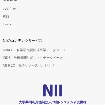
お知らせ
RSS
Twitter
NIIのコンテンツサービス
KAKEN - 科学研究費助成事業データベース
IRDB - 学術機関リポジトリデータベース
NII-REO - 電子リソースリポジトリ
大学共同利用機関法人 情報•システム研究機構