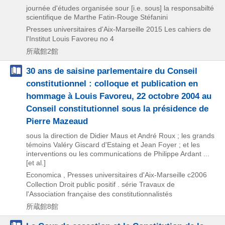
journée d'études organisée sour [i.e. sous] la responsabilté
scientifique de Marthe Fatin-Rouge Stéfanini
Presses universitaires d'Aix-Marseille
2015
Les cahiers de
l'Institut Louis Favoreu no 4
所蔵館2館
30 ans de saisine parlementaire du Conseil
constitutionnel : colloque et publication en
hommage à Louis Favoreu, 22 octobre 2004 au
Conseil constitutionnel sous la présidence de
Pierre Mazeaud
sous la direction de Didier Maus et André Roux ; les grands
témoins Valéry Giscard d'Estaing et Jean Foyer ; et les
interventions ou les communications de Philippe Ardant ...
[et al.]
Economica , Presses universitaires d'Aix-Marseille
c2006
Collection Droit public positif . série Travaux de
l'Association française des constitutionnalistés
所蔵館8館