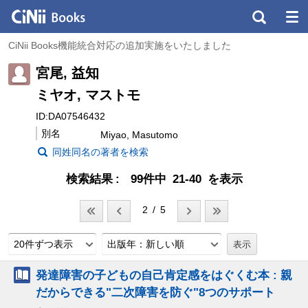
CiNii Books機能統合対応の追加実施をいたしました
宮尾, 益知
ミヤオ, マストモ
ID:DA07546432
別名
Miyao, Masutomo
同姓同名の著者を検索
検索結果
99件中 21-40 を表示
2 / 5
20件ずつ表示
出版年：新しい順
発達障害の子どもの自己肯定感をはぐくむ本 : 親
だからできる"二次障害を防ぐ"8つのサポート