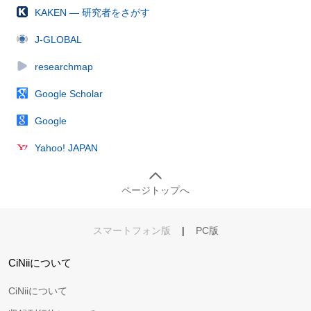
KAKEN — 研究者をさがす
J-GLOBAL
researchmap
Google Scholar
Google
Yahoo! JAPAN
ページトップへ
スマートフォン版
|
PC版
CiNiiについて
CiNiiについて