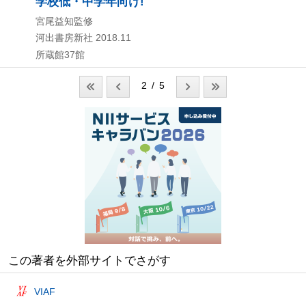
学校低・中学年向け!
宮尾益知監修
河出書房新社
2018.11
所蔵館37館
2 / 5
この著者を外部サイトでさがす
VIAF