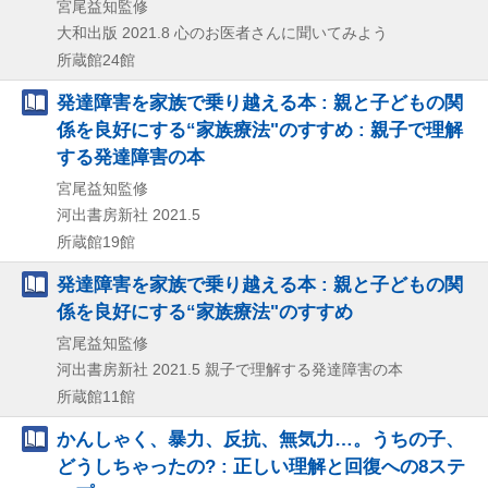
宮尾益知監修
大和出版
2021.8
心のお医者さんに聞いてみよう
所蔵館24館
発達障害を家族で乗り越える本 : 親と子どもの関
係を良好にする“家族療法"のすすめ : 親子で理解
する発達障害の本
宮尾益知監修
河出書房新社
2021.5
所蔵館19館
発達障害を家族で乗り越える本 : 親と子どもの関
係を良好にする“家族療法"のすすめ
宮尾益知監修
河出書房新社
2021.5
親子で理解する発達障害の本
所蔵館11館
かんしゃく、暴力、反抗、無気力…。うちの子、
どうしちゃったの? : 正しい理解と回復への8ステ