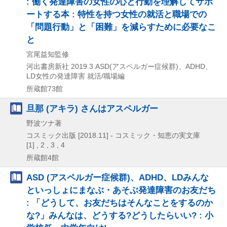
: 働く発達障害の女性の心と行動を理解してサポ
ートする本 : 特性を持つ女性の就活と職場での
「問題行動」と「困難」を減らすために必要なこ
と
宮尾益知監修
河出書房新社
2019.3
ASD(アスペルガー症候群)、ADHD、
LD女性の発達障害 就活/職場編
所蔵館73館
旦那 (アキラ) さんはアスペルガー
野波ツナ著
コスミック出版
[2018.11] -
コスミック・知恵の実文庫
[1] , 2 , 3 , 4
所蔵館4館
ASD (アスペルガー症候群)、ADHD、LDみんな
といっしょにまなぶ・あそぶ発達障害のお友だち
: 「どうして、お友だちはそんなことをするのか
な?」みんなは、どうする?どうしたらいい? : 小