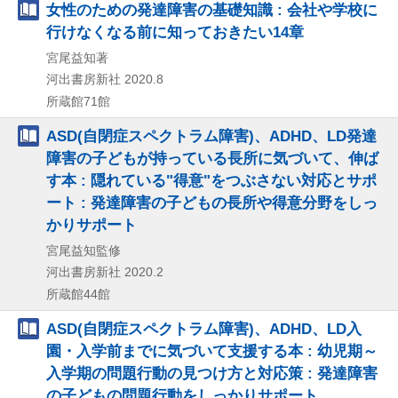
女性のための発達障害の基礎知識 : 会社や学校に
行けなくなる前に知っておきたい14章
宮尾益知著
河出書房新社
2020.8
所蔵館71館
ASD(自閉症スペクトラム障害)、ADHD、LD発達
障害の子どもが持っている長所に気づいて、伸ば
す本 : 隠れている"得意"をつぶさない対応とサポ
ート : 発達障害の子どもの長所や得意分野をしっ
かりサポート
宮尾益知監修
河出書房新社
2020.2
所蔵館44館
ASD(自閉症スペクトラム障害)、ADHD、LD入
園・入学前までに気づいて支援する本 : 幼児期～
入学期の問題行動の見つけ方と対応策 : 発達障害
の子どもの問題行動をしっかりサポート