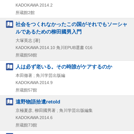
KADOKAWA
2014.2
所蔵館2館
社会をつくれなかったこの国がそれでもソーシャ
ルであるための柳田國男入門
大塚英志 [著]
KADOKAWA
2014.10
角川EPUB選書 016
所蔵館58館
人は必ず老いる。その時誰がケアするのか
本田徹著 ; 角川学芸出版編
KADOKAWA
2014.9
所蔵館57館
遠野物語拾遺retold
京極夏彦, 柳田國男著 ; 角川学芸出版編集
KADOKAWA
2014.6
所蔵館73館