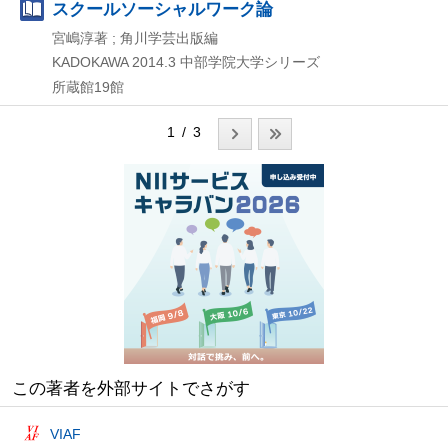
スクールソーシャルワーク論
宮嶋淳著 ; 角川学芸出版編
KADOKAWA
2014.3
中部学院大学シリーズ
所蔵館19館
1 / 3
この著者を外部サイトでさがす
VIAF