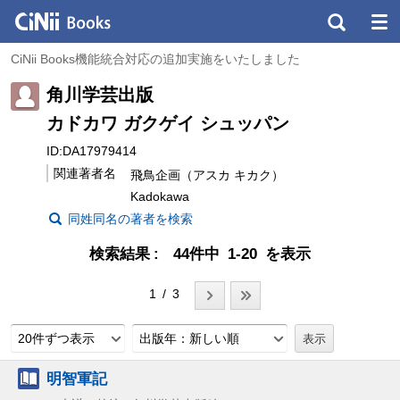
CiNii Books機能統合対応の追加実施をいたしました
角川学芸出版
カドカワ ガクゲイ シュッパン
ID:DA17979414
関連著者名
飛鳥企画（アスカ キカク）
Kadokawa
同姓同名の著者を検索
検索結果
44件中 1-20 を表示
1 / 3
20件ずつ表示
出版年：新しい順
明智軍記