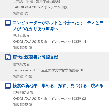
二木謙一校注 ; 角川学芸出版編
KADOKAWA
2015.2
オンデマンド版
所蔵館4館
コンピューターがネットと出会ったら : モノとモ
ノがつながりあう世界へ
坂村健監修
KADOKAWA
2015.5
角川インターネット講座 14
所蔵館254館
唐代の医薬書と敦煌文献
岩本篤志著
Kadokawa
2015.3
立正大学文学部学術叢書 01
所蔵館120館
検索の新地平 : 集める、探す、見つける、眺める
高野明彦監修
KADOKAWA
2015.4
角川インターネット講座 08
所蔵館258館