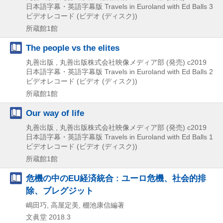
日本語字幕・英語字幕版
Travels in Euroland with Ed Balls 3
ビデオレコード (ビデオ (ディスク))
所蔵館1館
The people vs the elites
丸善出版 , 丸善出版株式会社映像メディア部 (発売)
c2019
日本語字幕・英語字幕版
Travels in Euroland with Ed Balls 2
ビデオレコード (ビデオ (ディスク))
所蔵館1館
Our way of life
丸善出版 , 丸善出版株式会社映像メディア部 (発売)
c2019
日本語字幕・英語字幕版
Travels in Euroland with Ed Balls 1
ビデオレコード (ビデオ (ディスク))
所蔵館1館
危機の中のEU経済統合 : ユーロ危機、社会的排
除、ブレグジット
嶋田巧, 高屋定美, 棚池康信編著
文眞堂
2018.3