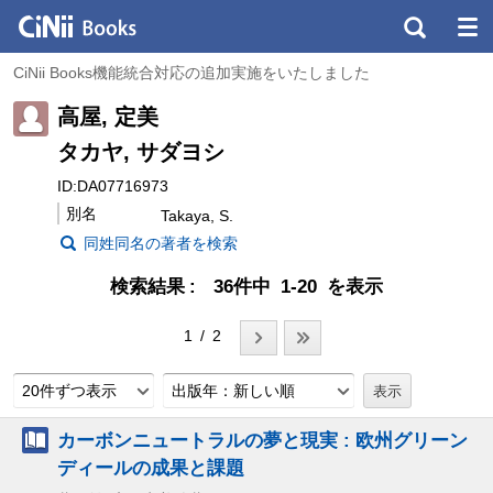
CiNii Books機能統合対応の追加実施をいたしました
高屋, 定美
タカヤ, サダヨシ
ID:DA07716973
別名
Takaya, S.
同姓同名の著者を検索
検索結果
36件中 1-20 を表示
1 / 2
20件ずつ表示
出版年：新しい順
カーボンニュートラルの夢と現実 : 欧州グリーン
ディールの成果と課題