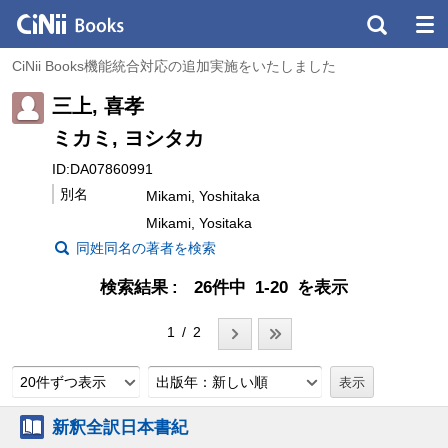
CiNii Books機能統合対応の追加実施をいたしました
三上, 喜孝
ミカミ, ヨシタカ
ID:DA07860991
別名
Mikami, Yoshitaka
Mikami, Yositaka
同姓同名の著者を検索
検索結果
26件中 1-20 を表示
1 / 2
20件ずつ表示
出版年：新しい順
新釈全訳日本書紀