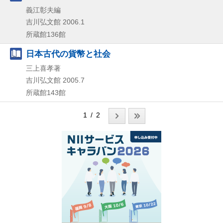
義江彰夫編
吉川弘文館
2006.1
所蔵館136館
日本古代の貨幣と社会
三上喜孝著
吉川弘文館
2005.7
所蔵館143館
1 / 2