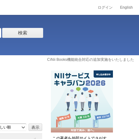
ログイン
English
検索
CiNii Books機能統合対応の追加実施をいたしました
しい順
この著者を外部サイトでさがす