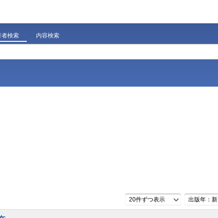
著者検索
内容検索
20件ずつ表示
出版年：新