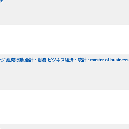
在
織行動,会計・財務,ビジネス経済・統計 : master of business