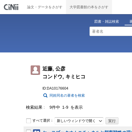
論文・データをさがす
大学図書館の本をさがす
図書・雑誌検索
近藤, 公彦
コンドウ, キミヒコ
ID:DA10176604
同姓同名の著者を検索
検索結果
9件中 1-9 を表示
すべて選択：
新しいウィンドウで開く