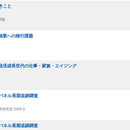
べきこと
問題
ら就業への移行課題
度経済成長世代の仕事・家族・エイジング
パネル長期追跡調査
学研究室
2009.3
パネル長期追跡調査