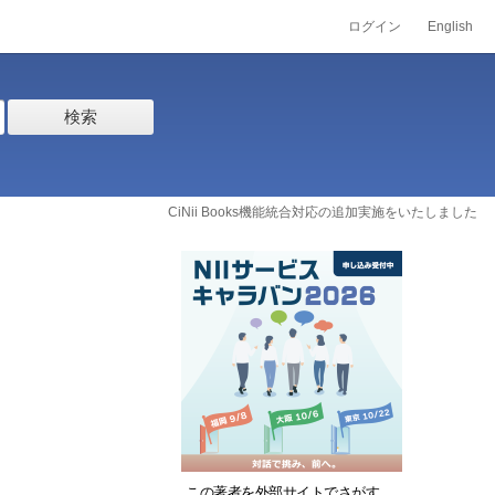
ログイン
English
検索
CiNii Books機能統合対応の追加実施をいたしました
この著者を外部サイトでさがす