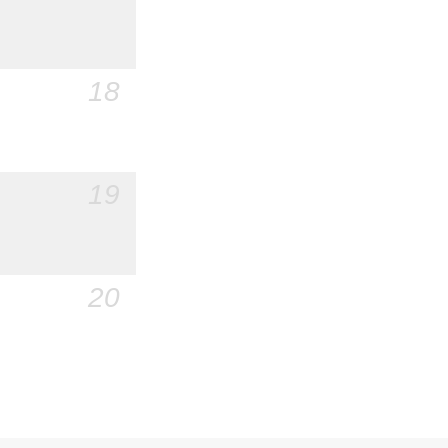
18
19
20