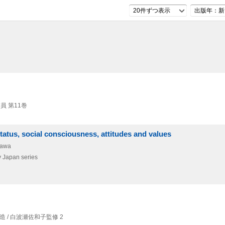
20件ずつ表示
出版年：新
員 第11巻
status, social consciousness, attitudes and values
kawa
 Japan series
/ 白波瀬佐和子監修 2