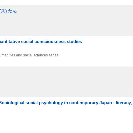
ス) たち
uantitative social consciousness studies
umanities and social sciences series
l social psychology in contemporary Japan : literacy,