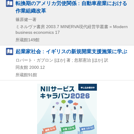
転換期のアメリカ労使関係 : 自動車産業における
作業組織改革
篠原健一著
ミネルヴァ書房
2003.7
MINERVA現代経営学叢書 = Modern
business economics 17
所蔵館149館
起業家社会 : イギリスの新規開業支援施策に学ぶ
ロバート・ガブロン [ほか] 著 ; 忽那憲治 [ほか] 訳
同友館
2000.12
所蔵館91館