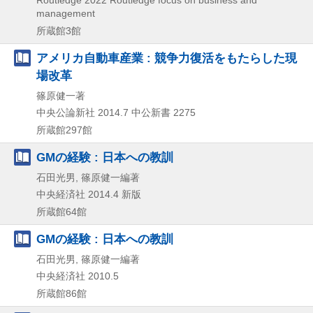
management
所蔵館3館
アメリカ自動車産業 : 競争力復活をもたらした現
場改革
篠原健一著
中央公論新社
2014.7
中公新書 2275
所蔵館297館
GMの経験 : 日本への教訓
石田光男, 篠原健一編著
中央経済社
2014.4
新版
所蔵館64館
GMの経験 : 日本への教訓
石田光男, 篠原健一編著
中央経済社
2010.5
所蔵館86館