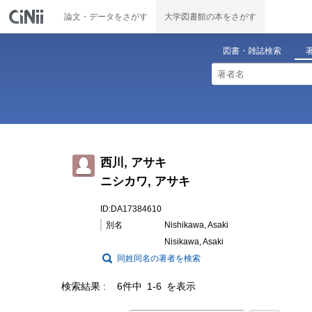
論文・データをさがす
大学図書館の本をさがす
図書・雑誌検索
西川, アサキ
ニシカワ, アサキ
ID:DA17384610
別名
Nishikawa, Asaki
Nisikawa, Asaki
同姓同名の著者を検索
検索結果
6件中 1-6 を表示