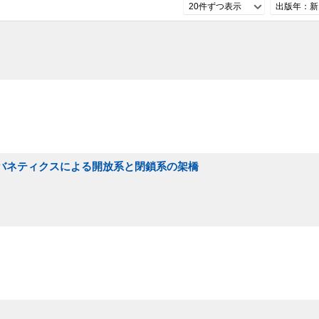
20件ずつ表示
出版年：新
イバネティクスによる開放系と閉鎖系の架橋