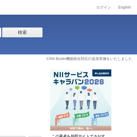
ログイン
English
検索
CiNii Books機能統合対応の追加実施をいたしました
この著者を外部サイトでさがす