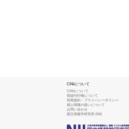
CiNiiについて
CiNiiについて
収録刊行物について
利用規約・プライバシーポリシー
個人情報の扱いについて
お問い合わせ
国立情報学研究所 (NII)