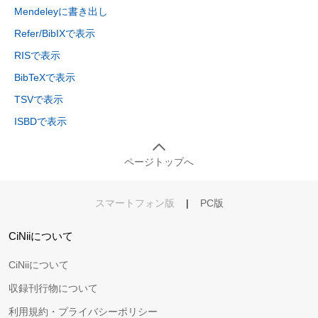
Mendeleyに書き出し
Refer/BibIXで表示
RISで表示
BibTeXで表示
TSVで表示
ISBDで表示
ページトップへ
スマートフォン版
|
PC版
CiNiiについて
CiNiiについて
収録刊行物について
利用規約・プライバシーポリシー