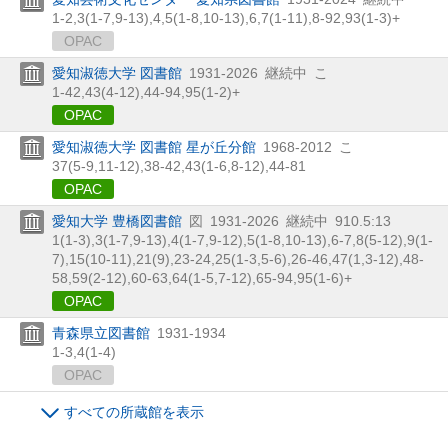
1-2,
3(1-7,
9-13),
4,
5(1-8,
10-13),
6,
7(1-11),
8-92,
93(1-3)+
OPAC
愛知淑徳大学 図書館
1931-2026
継続中
こ
1-42,
43(4-12),
44-94,
95(1-2)+
OPAC
愛知淑徳大学 図書館 星が丘分館
1968-2012
こ
37(5-9,
11-12),
38-42,
43(1-6,
8-12),
44-81
OPAC
愛知大学 豊橋図書館
図
1931-2026
継続中
910.5:13
1(1-3),
3(1-7,
9-13),
4(1-7,
9-12),
5(1-8,
10-13),
6-7,
8(5-12),
9(1-
7),
15(10-11),
21(9),
23-24,
25(1-3,
5-6),
26-46,
47(1,
3-12),
48-
58,
59(2-12),
60-63,
64(1-5,
7-12),
65-94,
95(1-6)+
OPAC
青森県立図書館
1931-1934
1-3,
4(1-4)
OPAC
すべての所蔵館を表示