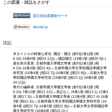
この図書・雑誌をさがす
国立国会図書館サーチ
WorldCat
注記
本タイトルの軽微な変化: 國語・國文 (創刊[1卷1]號 (昭
6.10)-18卷6號 ([昭24.11]))→國語國文 (19卷1號 ([昭25.9])-)
責任表示変更: 京都帝國大學國文學會 (創刊[1卷1]號 (昭
6.10)-16卷3號 (昭22.4))→京都帝國大學文學部國語學國文學
研究室 (16卷4號 ([昭22.7])-16卷5號 ([昭22.9]))→京都大學文
學部國語學國文學研究室 (16卷6號 ([昭23.1])-18卷6號 ([昭
24.11]))
奥付の編輯者: 京都帝國大學國文學會 (創刊[1卷1]號 (昭
6.10)-7卷12號 (昭12.12))→表記なし (8卷1號 (昭13.1)-12卷3
號 (昭17.3))→京都帝國大學國文學會 (12卷4號 (昭17.4)-16卷
3號 (昭22.4))→京都帝國大學文學部國語學國文學研究室 (16
卷4號 ([昭22.7])-16卷5號 ([昭22.9]))→京都大學文學部國語學
國文學研究室 (16卷6號 ([昭23.1])-)