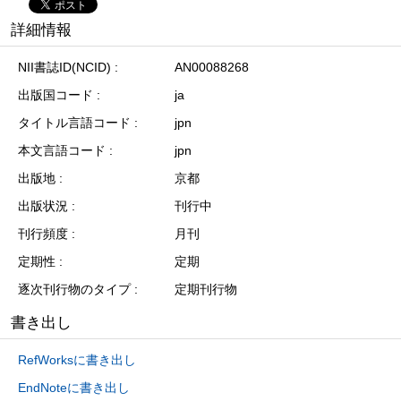
詳細情報
NII書誌ID(NCID)
AN00088268
出版国コード
ja
タイトル言語コード
jpn
本文言語コード
jpn
出版地
京都
出版状況
刊行中
刊行頻度
月刊
定期性
定期
逐次刊行物のタイプ
定期刊行物
書き出し
RefWorksに書き出し
EndNoteに書き出し