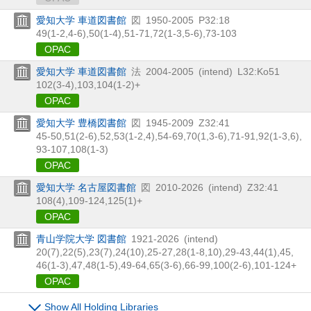
愛知大学 車道図書館
図
1950-2005
P32:18
49(1-2,
4-6),
50(1-4),
51-71,
72(1-3,
5-6),
73-103
OPAC
愛知大学 車道図書館
法
2004-2005
(intend)
L32:Ko51
102(3-4),
103,
104(1-2)+
OPAC
愛知大学 豊橋図書館
図
1945-2009
Z32:41
45-50,
51(2-6),
52,
53(1-2,
4),
54-69,
70(1,
3-6),
71-91,
92(1-3,
6),
93-107,
108(1-3)
OPAC
愛知大学 名古屋図書館
図
2010-2026
(intend)
Z32:41
108(4),
109-124,
125(1)+
OPAC
青山学院大学 図書館
1921-2026
(intend)
20(7),
22(5),
23(7),
24(10),
25-27,
28(1-8,
10),
29-43,
44(1),
45,
46(1-3),
47,
48(1-5),
49-64,
65(3-6),
66-99,
100(2-6),
101-124+
OPAC
Show All Holding Libraries