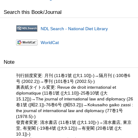
Search this Book/Journal
NDL Search - National Diet Library
WorldCat
Note
刊行頻度変更: 月刊 (11卷1號 ([大1.10])-)→隔月刊 (-100巻6
号 (2002.2))→季刊 (101巻1号 (2002.5)-)
裏表紙タイトル変更: Revue de droit international et
diplomatique (11卷1號 ([大1.10])-25卷10號 ([大
15.12]))→The journal of international law and diplomacy (26
卷1號 ([昭2.1])-76巻6号 ([昭53.2]))→Kokusaiho gaiko zassi :
the journal of international law and diplomacy (77巻1号
(1978.5)-)
發賣者変更: 清水書店 (11卷1號 ([大1.10])-)→清水書店, 東京
堂, 有斐閣 (-19卷4號 ([大9.12]))→有斐閣 (20卷1號 ([大
10.1])-)