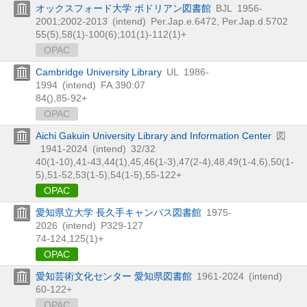
オックスフォード大学 ボドリアン図書館
BJL
1956-
2001;2002-2013
(intend)
Per.Jap.e.6472, Per.Jap.d.5702
55(5),
58(1)-100(6);101(1)-112(1)+
OPAC
Cambridge University Library
UL
1986-
1994
(intend)
FA.390:07
84(),
85-92+
OPAC
Aichi Gakuin University Library and Information Center
図
1941-2024
(intend)
32/32
40(1-10),
41-43,
44(1),
45,
46(1-3),
47(2-4),
48,
49(1-4,
6),
50(1-
5),
51-52,
53(1-5),
54(1-5),
55-122+
OPAC
愛知県立大学 長久手キャンパス図書館
1975-
2026
(intend)
P329-127
74-124,
125(1)+
OPAC
愛知芸術文化センター 愛知県図書館
1961-2024
(intend)
60-122+
OPAC