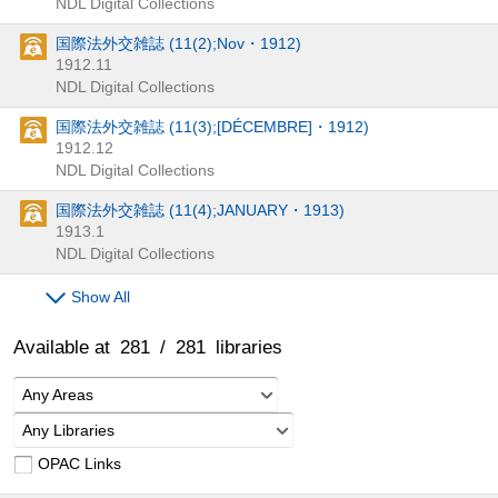
NDL Digital Collections
国際法外交雑誌 (11(2);Nov・1912)
1912.11
NDL Digital Collections
国際法外交雑誌 (11(3);[DÉCEMBRE]・1912)
1912.12
NDL Digital Collections
国際法外交雑誌 (11(4);JANUARY・1913)
1913.1
NDL Digital Collections
Show All
Available at
281
/
281
libraries
Any Areas
Any Libraries
OPAC Links