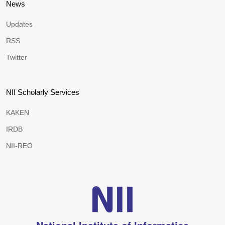
News
Updates
RSS
Twitter
NII Scholarly Services
KAKEN
IRDB
NII-REO