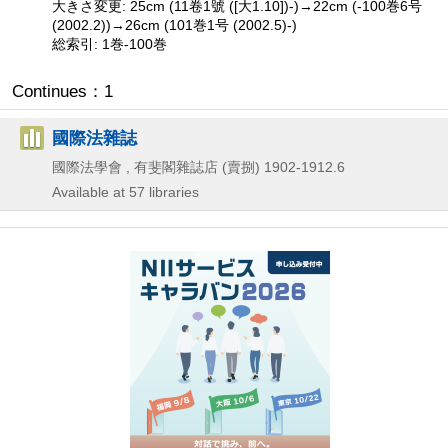
大きさ変更: 25cm (11卷1號 ([大1.10])-)→22cm (-100巻6号
(2002.2))→26cm (101巻1号 (2002.5)-)
総索引: 1巻-100巻
Continues：1
國際法雜誌
國際法學會 , 有斐閣雜誌店 (賣捌)
1902-1912.6
Available at 57 libraries