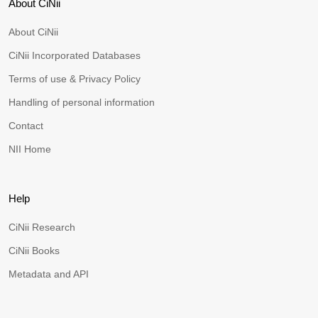
About CiNii
About CiNii
CiNii Incorporated Databases
Terms of use & Privacy Policy
Handling of personal information
Contact
NII Home
Help
CiNii Research
CiNii Books
Metadata and API