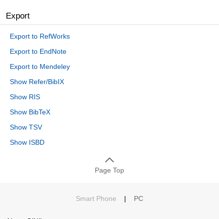
Export
Export to RefWorks
Export to EndNote
Export to Mendeley
Show Refer/BibIX
Show RIS
Show BibTeX
Show TSV
Show ISBD
Page Top
Smart Phone
|
PC