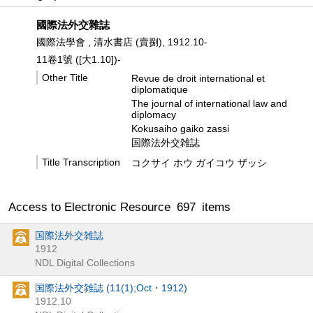
國際法外交雜誌
國際法學會 , 清水書店 (賣捌), 1912.10-
11卷1號 ([大1.10])-
Other Title
Revue de droit international et
diplomatique
The journal of international law and
diplomacy
Kokusaiho gaiko zassi
国際法外交雑誌
Title Transcription
コクサイ ホウ ガイコウ ザッシ
Access to Electronic Resource
697
items
国際法外交雑誌
1912
NDL Digital Collections
国際法外交雑誌 (11(1);Oct・1912)
1912.10