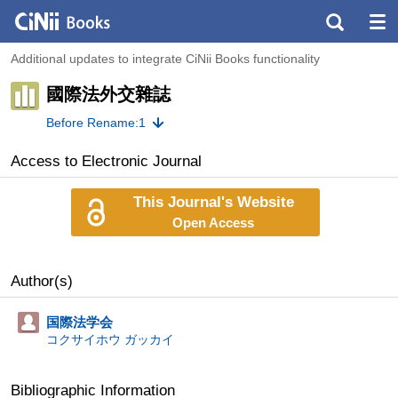
Additional updates to integrate CiNii Books functionality
國際法外交雜誌
Before Rename:1
Access to Electronic Journal
This Journal's Website
Open Access
Author(s)
国際法学会
コクサイホウ ガッカイ
Bibliographic Information