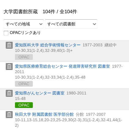
大学図書館所蔵
104
件 /
全
104
件
すべての地域
すべての図書館
OPACリンクあり
愛知医科大学 総合学術情報センター
1977-2003
継続中
10-30,
31(1-2,
4),
32-39,
40(1-3)+
OPAC
愛知県医療療育総合センター 発達障害研究所 図書室
1977-
2011
10-30,
31(1-2,
4),
32-33,
34(1-2,
4),
35-48
OPAC
愛知県がんセンター 図書室
1980-2011
15-48
OPAC
秋田大学 附属図書館 医学部分館
分館
1977-2007
10-11,
13-15,
18,
20-23,
25-29,
30(2-3),
31(1-2,
4),
32-41,
44(1-
2)