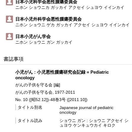
日本小児科学会悪性腫瘍委員会
ニホン ショウニカ ガッカイ アクセイ シュヨウ イインカイ
日本小児外科学会悪性腫瘍委員会
ニホン ショウニ ゲカ ガッカイ アクセイ シュヨウ イインカイ
日本小児がん学会
ニホン ショウニ ガン ガッカイ
書誌事項
小児がん : 小児悪性腫瘍研究会記録 = Pediatric
oncology
がんの子供を守る会 [編]
がんの子供を守る会, 1977-2011
No. 10 ([昭52.12])-48巻3号 ([2011.10])
タイトル別名
Japanese journal of pediatric
oncology
タイトル読み
ショウニ ガン : ショウニ アクセイ シ
ュヨウ ケンキュウカイ キロク