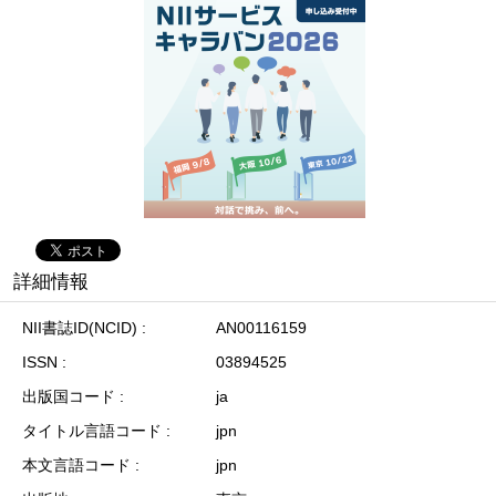
詳細情報
NII書誌ID(NCID)
AN00116159
ISSN
03894525
出版国コード
ja
タイトル言語コード
jpn
本文言語コード
jpn