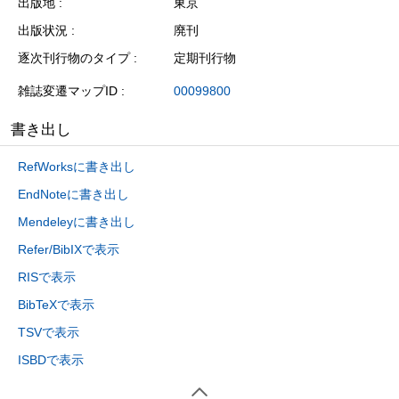
出版地
東京
出版状況
廃刊
逐次刊行物のタイプ
定期刊行物
雑誌変遷マップID
00099800
書き出し
RefWorksに書き出し
EndNoteに書き出し
Mendeleyに書き出し
Refer/BibIXで表示
RISで表示
BibTeXで表示
TSVで表示
ISBDで表示