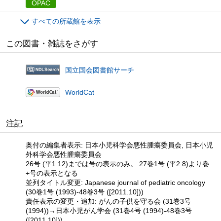
OPAC
すべての所蔵館を表示
この図書・雑誌をさがす
国立国会図書館サーチ
WorldCat
注記
奥付の編集者表示: 日本小児科学会悪性腫瘍委員会, 日本小児
外科学会悪性腫瘍委員会
26号 (平1.12)までは号の表示のみ。 27巻1号 (平2.8)より巻
+号の表示となる
並列タイトル変更: Japanese journal of pediatric oncology
(30巻1号 (1993)-48巻3号 ([2011.10]))
責任表示の変更・追加: がんの子供を守る会 (31巻3号
(1994))→日本小児がん学会 (31巻4号 (1994)-48巻3号
([2011.10]))