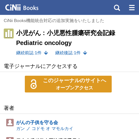
CiNii Books機能統合対応の追加実施をいたしました
小児がん : 小児悪性腫瘍研究会記録
Pediatric oncology
継続前誌:1件
継続後誌:1件
電子ジャーナルにアクセスする
このジャーナルのサイトへ
オープンアクセス
著者
がんの子供を守る会
ガン ノ コドモ オ マモルカイ