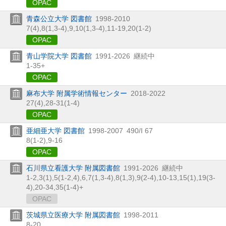
OPAC
青森公立大学 図書館
1998-2010
7(4),
8(1,
3-4),
9,
10(1,
3-4),
11-19,
20(1-2)
OPAC
青山学院大学 図書館
1991-2026
継続中
1-35+
OPAC
麻布大学 附属学術情報センター
2018-2022
27(4),
28-31(1-4)
OPAC
亜細亜大学 図書館
1998-2007
490/I 67
8(1-2),
9-16
OPAC
石川県立看護大学 附属図書館
1991-2026
継続中
1-2,
3(1),
5(1-2,
4),
6,
7(1,
3-4),
8(1,
3),
9(2-4),
10-13,
15(1),
19(3-
4),
20-34,
35(1-4)+
OPAC
茨城県立医療大学 附属図書館
1998-2011
8-20