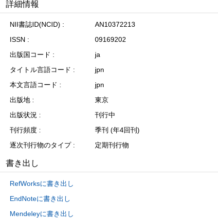
詳細情報
NII書誌ID(NCID)
AN10372213
ISSN
09169202
出版国コード
ja
タイトル言語コード
jpn
本文言語コード
jpn
出版地
東京
出版状況
刊行中
刊行頻度
季刊 (年4回刊)
逐次刊行物のタイプ
定期刊行物
書き出し
RefWorksに書き出し
EndNoteに書き出し
Mendeleyに書き出し