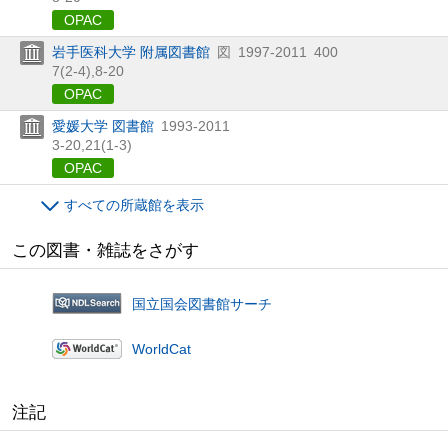
OPAC
岩手医科大学 附属図書館
図
1997-2011
400
7(2-4),
8-20
OPAC
愛媛大学 図書館
1993-2011
3-20,
21(1-3)
OPAC
すべての所蔵館を表示
この図書・雑誌をさがす
国立国会図書館サーチ
WorldCat
注記