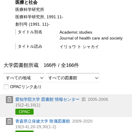
医療と社会
医療科学研究所
医療科学研究所, 1991.11-
創刊号 (1991. 11)-
タイトル別名
Academic studies
Journal of health care and society
タイトル読み
イリョウ ト シャカイ
大学図書館所蔵
166
件 /
全
166
件
すべての地域
すべての図書館
OPACリンクあり
愛知学院大学 図書館 情報センター
図
2005-2006
15(2-4),
16(1)
OPAC
青森県立保健大学 附属図書館
2009-2020
19(3-4),
20-29,
30(1-2)