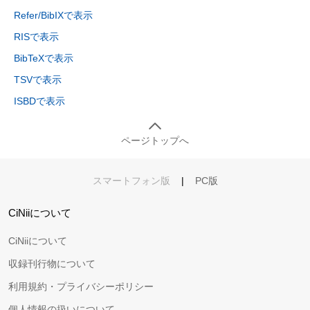
Refer/BibIXで表示
RISで表示
BibTeXで表示
TSVで表示
ISBDで表示
ページトップへ
スマートフォン版
|
PC版
CiNiiについて
CiNiiについて
収録刊行物について
利用規約・プライバシーポリシー
個人情報の扱いについて