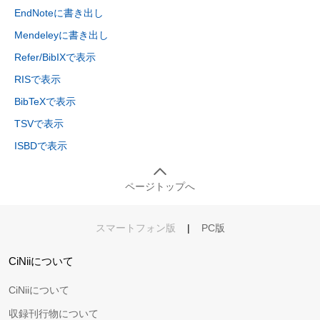
EndNoteに書き出し
Mendeleyに書き出し
Refer/BibIXで表示
RISで表示
BibTeXで表示
TSVで表示
ISBDで表示
ページトップへ
スマートフォン版
|
PC版
CiNiiについて
CiNiiについて
収録刊行物について