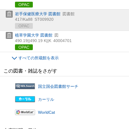
OPAC
岩手保健医療大学 図書館
図書館
417/Ka88
ST009920
OPAC
植草学園大学 図書館
図
490.19||490.19 K||K
40004701
OPAC
すべての所蔵館を表示
この図書・雑誌をさがす
国立国会図書館サーチ
カーリル
WorldCat