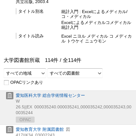
共立出版, 2003.4
タイトル別名
統計入門 : Excelによるメディカル/
コ・メディカル
Excelによるメディカルコメディカル
統計入門
タイトル読み
Excel ニヨル メディカル コ メディカ
ル トウケイ ニュウモン
大学図書館所蔵
114
件 /
全
114
件
すべての地域
すべての図書館
OPACリンクあり
愛知医科大学 総合学術情報センター
W
26.5||EX
000035240.000035241,000035242,000035243,00
0035244
OPAC
愛知教育大学 附属図書館
図
417||K34
03002243