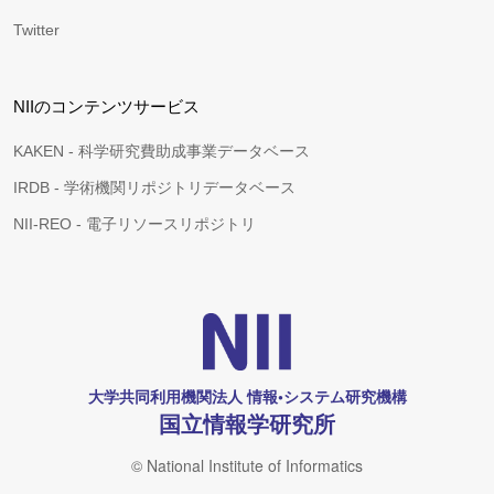
Twitter
NIIのコンテンツサービス
KAKEN - 科学研究費助成事業データベース
IRDB - 学術機関リポジトリデータベース
NII-REO - 電子リソースリポジトリ
大学共同利用機関法人 情報•システム研究機構
国立情報学研究所
© National Institute of Informatics