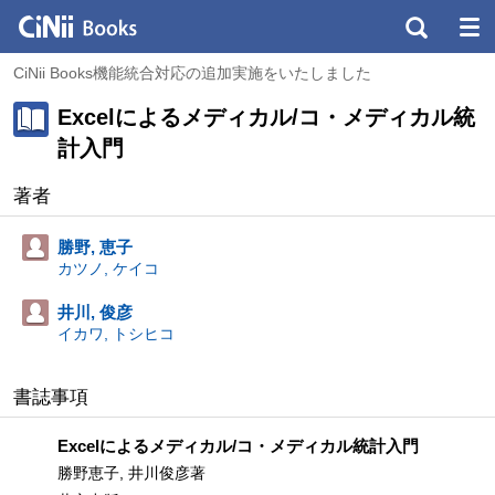
CiNii Books機能統合対応の追加実施をいたしました
Excelによるメディカル/コ・メディカル統
計入門
著者
勝野, 恵子
カツノ, ケイコ
井川, 俊彦
イカワ, トシヒコ
書誌事項
Excelによるメディカル/コ・メディカル統計入門
勝野恵子, 井川俊彦著