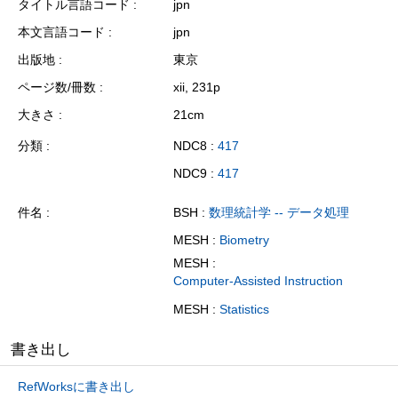
タイトル言語コード
jpn
本文言語コード
jpn
出版地
東京
ページ数/冊数
xii, 231p
大きさ
21cm
分類
NDC8 :
417
NDC9 :
417
件名
BSH :
数理統計学 -- データ処理
MESH :
Biometry
MESH :
Computer-Assisted Instruction
MESH :
Statistics
書き出し
RefWorksに書き出し