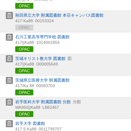
OPAC
秋田県立大学 附属図書館 本荘キャンパス図書館
417:Ka88
00153324
OPAC
石川工業高等専門学校 図書館
417||Ka88
1014001854
OPAC
茨城キリスト教大学 図書館
図
417||Ka88
D00005649
OPAC
茨城県立医療大学 附属図書館
417/Ka 88
00083703
OPAC
岩手医科大学 附属図書館 分館
分館
WA950||Ka88
LB62467
OPAC
岩手大学 図書館
417.5:Ka88
0011799707