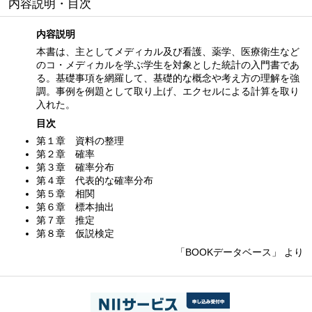
内容説明・目次
内容説明
本書は、主としてメディカル及び看護、薬学、医療衛生など
のコ・メディカルを学ぶ学生を対象とした統計の入門書であ
る。基礎事項を網羅して、基礎的な概念や考え方の理解を強
調。事例を例題として取り上げ、エクセルによる計算を取り
入れた。
目次
第１章 資料の整理
第２章 確率
第３章 確率分布
第４章 代表的な確率分布
第５章 相関
第６章 標本抽出
第７章 推定
第８章 仮説検定
「BOOKデータベース」 より