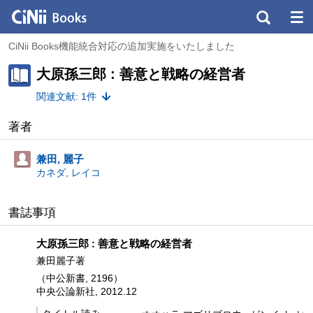
CiNii Books機能統合対応の追加実施をいたしました
大原孫三郎 : 善意と戦略の経営者
関連文献: 1件
著者
兼田, 麗子
カネダ, レイコ
書誌事項
大原孫三郎 : 善意と戦略の経営者
兼田麗子著
（中公新書, 2196）
中央公論新社, 2012.12