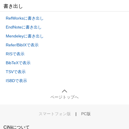
書き出し
RefWorksに書き出し
EndNoteに書き出し
Mendeleyに書き出し
Refer/BibIXで表示
RISで表示
BibTeXで表示
TSVで表示
ISBDで表示
ページトップへ
スマートフォン版
|
PC版
CiNiiについて