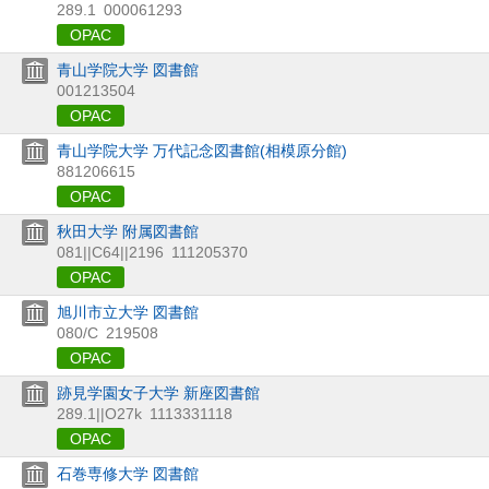
289.1
000061293
OPAC
青山学院大学 図書館
001213504
OPAC
青山学院大学 万代記念図書館(相模原分館)
881206615
OPAC
秋田大学 附属図書館
081||C64||2196
111205370
OPAC
旭川市立大学 図書館
080/C
219508
OPAC
跡見学園女子大学 新座図書館
289.1||O27k
1113331118
OPAC
石巻専修大学 図書館