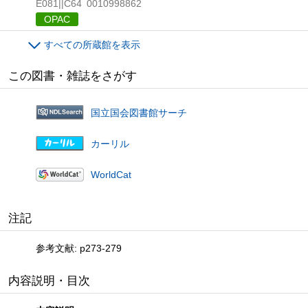
E081||C64
0010998862
OPAC
すべての所蔵館を表示
この図書・雑誌をさがす
国立国会図書館サーチ
カーリル
WorldCat
注記
参考文献: p273-279
内容説明・目次