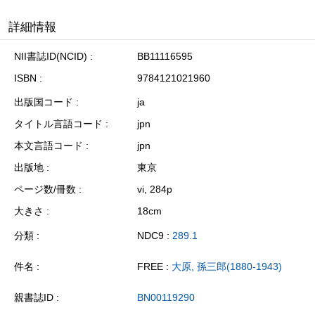
詳細情報
NII書誌ID(NCID)
BB11116595
ISBN
9784121021960
出版国コード
ja
タイトル言語コード
jpn
本文言語コード
jpn
出版地
東京
ページ数/冊数
vi, 284p
大きさ
18cm
分類
NDC9 :
289.1
件名
FREE :
大原, 孫三郎(1880-1943)
親書誌ID
BN00119290