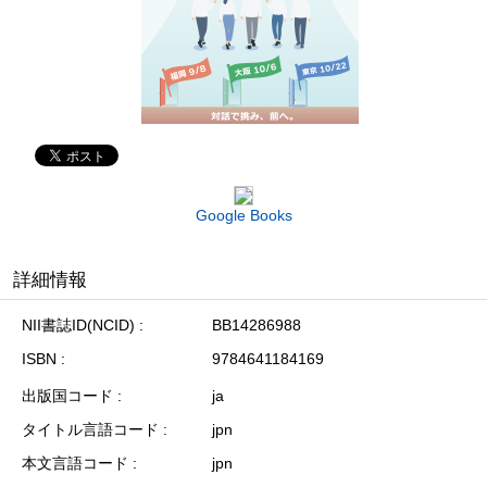
Google Books
詳細情報
NII書誌ID(NCID)
BB14286988
ISBN
9784641184169
出版国コード
ja
タイトル言語コード
jpn
本文言語コード
jpn