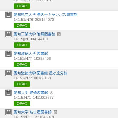
OPAC
愛知県立大学 長久手キャンパス図書館
141.51/N76
205124070
OPAC
愛知工業大学 附属図書館
図
141.5||N
004144101
OPAC
愛知淑徳大学 図書館
14151/N77
10292406
OPAC
愛知淑徳大学 図書館 星が丘分館
14151/N77
00188168
OPAC
愛知大学 豊橋図書館
図
141.5:N71
1411002537
OPAC
愛知大学 名古屋図書館
図
141.5:N71
1321046978