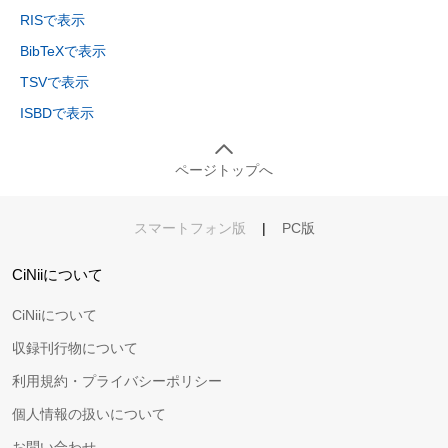
RISで表示
BibTeXで表示
TSVで表示
ISBDで表示
ページトップへ
スマートフォン版
|
PC版
CiNiiについて
CiNiiについて
収録刊行物について
利用規約・プライバシーポリシー
個人情報の扱いについて
お問い合わせ