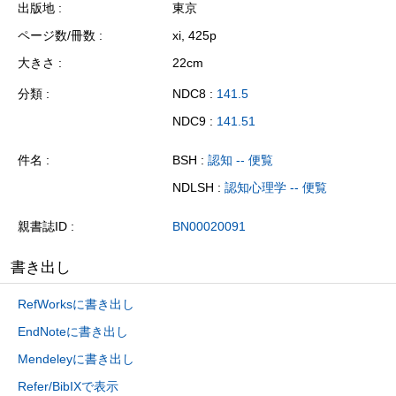
出版地
東京
ページ数/冊数
xi, 425p
大きさ
22cm
分類
NDC8 :
141.5
NDC9 :
141.51
件名
BSH :
認知 -- 便覧
NDLSH :
認知心理学 -- 便覧
親書誌ID
BN00020091
書き出し
RefWorksに書き出し
EndNoteに書き出し
Mendeleyに書き出し
Refer/BibIXで表示