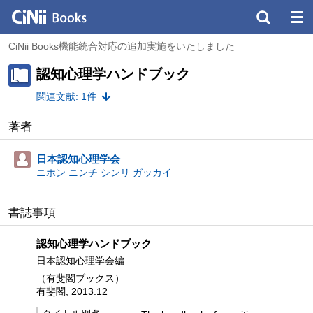
CiNii Books機能統合対応の追加実施をいたしました
認知心理学ハンドブック
関連文献: 1件
著者
日本認知心理学会
ニホン ニンチ シンリ ガッカイ
書誌事項
認知心理学ハンドブック
日本認知心理学会編
（有斐閣ブックス）
有斐閣, 2013.12