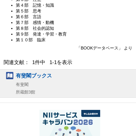
第４部 記憶・知識
第５部 思考
第６部 言語
第７部 感情・動機
第８部 社会的認知
第９部 発達・学習・教育
第１０部 臨床
「BOOKデータベース」 より
関連文献： 1件中 1-1を表示
有斐閣ブックス
有斐閣
所蔵館3館