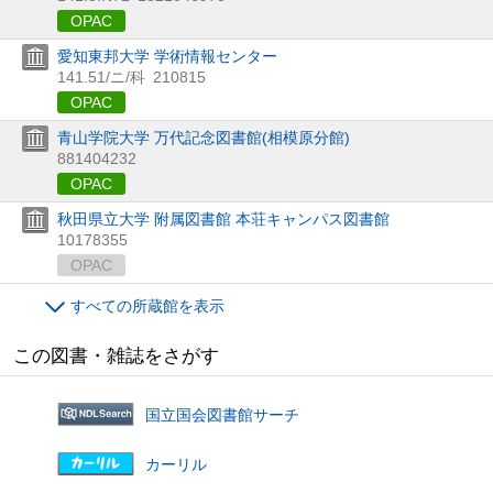
OPAC
愛知東邦大学 学術情報センター
141.51/ニ/科
210815
OPAC
青山学院大学 万代記念図書館(相模原分館)
881404232
OPAC
秋田県立大学 附属図書館 本荘キャンパス図書館
10178355
OPAC
すべての所蔵館を表示
この図書・雑誌をさがす
国立国会図書館サーチ
カーリル