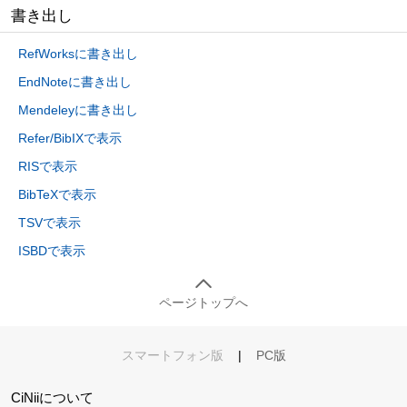
書き出し
RefWorksに書き出し
EndNoteに書き出し
Mendeleyに書き出し
Refer/BibIXで表示
RISで表示
BibTeXで表示
TSVで表示
ISBDで表示
ページトップへ
スマートフォン版
|
PC版
CiNiiについて