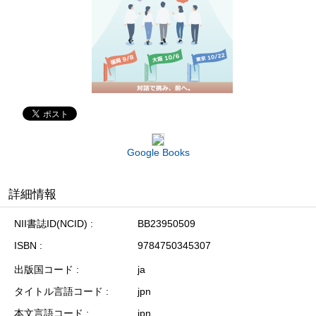
Google Books
詳細情報
NII書誌ID(NCID)
BB23950509
ISBN
9784750345307
出版国コード
ja
タイトル言語コード
jpn
本文言語コード
jpn