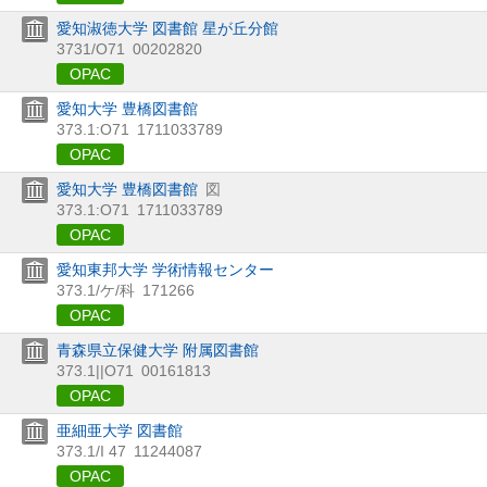
愛知淑徳大学 図書館 星が丘分館
3731/O71
00202820
OPAC
愛知大学 豊橋図書館
373.1:O71
1711033789
OPAC
愛知大学 豊橋図書館
図
373.1:O71
1711033789
OPAC
愛知東邦大学 学術情報センター
373.1/ケ/科
171266
OPAC
青森県立保健大学 附属図書館
373.1||O71
00161813
OPAC
亜細亜大学 図書館
373.1/I 47
11244087
OPAC