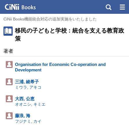
CiNii Books機能統合対応の追加実施をいたしました
移民の子どもと学校 : 統合を支える教育政
策
著者
Organisation for Economic Co-operation and
Development
三浦, 綾希子
ミウラ, アキコ
大西, 公恵
オオニシ, キミエ
藤浪, 海
フジナミ, カイ