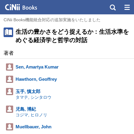
CiNii Books機能統合対応の追加実施をいたしました
生活の豊かさをどう捉えるか : 生活水準を
めぐる経済学と哲学の対話
著者
Sen, Amartya Kumar
Hawthorn, Geoffrey
玉手, 慎太郎
タマテ, シンタロウ
児島, 博紀
コジマ, ヒロノリ
Muellbauer, John