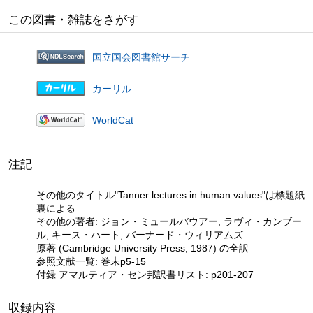
この図書・雑誌をさがす
国立国会図書館サーチ
カーリル
WorldCat
注記
その他のタイトル"Tanner lectures in human values"は標題紙
裏による
その他の著者: ジョン・ミュールバウアー, ラヴィ・カンブー
ル, キース・ハート, バーナード・ウィリアムズ
原著 (Cambridge University Press, 1987) の全訳
参照文献一覧: 巻末p5-15
付録 アマルティア・セン邦訳書リスト: p201-207
収録内容