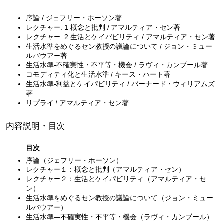
序論 / ジェフリー・ホーソン著
レクチャー. 1 概念と批判 / アマルティア・セン著
レクチャー. 2 生活とケイパビリティ / アマルティア・セン著
生活水準をめぐるセン教授の議論について / ジョン・ミュー
ルバウアー著
生活水準-不確実性・不平等・機会 / ラヴィ・カンブール著
コモディティ化と生活水準 / キース・ハート著
生活水準-利益とケイパビリティ / バーナード・ウィリアムズ
著
リプライ / アマルティア・セン著
内容説明・目次
目次
序論（ジェフリー・ホーソン）
レクチャー１：概念と批判（アマルティア・セン）
レクチャー２：生活とケイパビリティ（アマルティア・セ
ン）
生活水準をめぐるセン教授の議論について（ジョン・ミュー
ルバウアー）
生活水準—不確実性・不平等・機会（ラヴィ・カンブール）