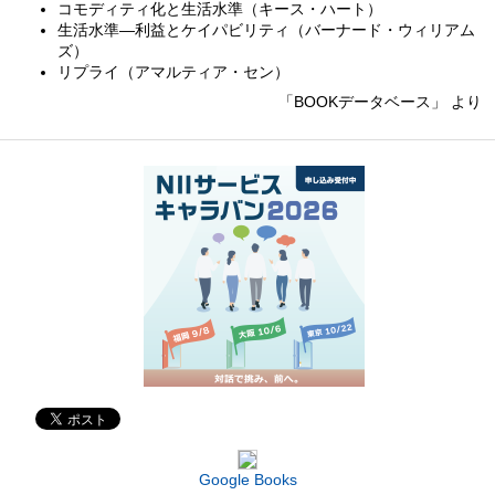
コモディティ化と生活水準（キース・ハート）
生活水準—利益とケイパビリティ（バーナード・ウィリアム
ズ）
リプライ（アマルティア・セン）
「BOOKデータベース」 より
Google Books