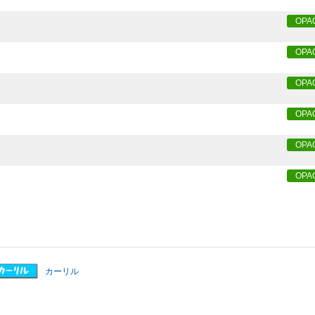
OPA
OPA
OPA
OPA
OPA
OPA
カーリル