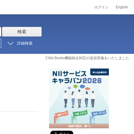
ログイン
English
検索
詳細検索
CiNii Books機能統合対応の追加実施をいたしました