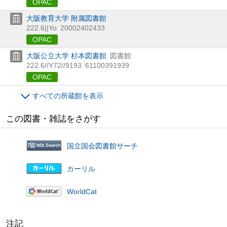
OPAC
大阪教育大学 附属図書館
222.6||Yo
20002402433
OPAC
大阪公立大学 杉本図書館
図書館
222.6//Y72//9193
61100391939
OPAC
すべての所蔵館を表示
この図書・雑誌をさがす
国立国会図書館サーチ
カーリル
WorldCat
注記