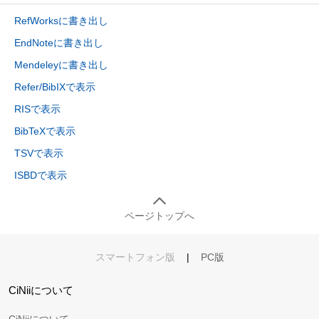
RefWorksに書き出し
EndNoteに書き出し
Mendeleyに書き出し
Refer/BibIXで表示
RISで表示
BibTeXで表示
TSVで表示
ISBDで表示
ページトップへ
スマートフォン版
|
PC版
CiNiiについて