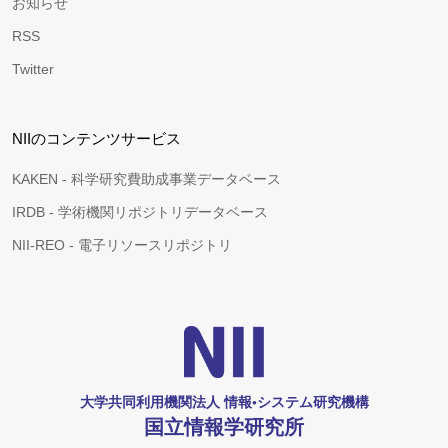
お知らせ
RSS
Twitter
NIIのコンテンツサービス
KAKEN - 科学研究費助成事業データベース
IRDB - 学術機関リポジトリデータベース
NII-REO - 電子リソースリポジトリ
大学共同利用機関法人 情報•システム研究機構
国立情報学研究所