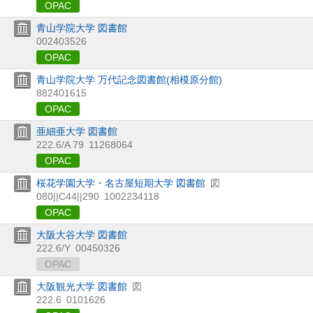
OPAC
青山学院大学 図書館
002403526
OPAC
青山学院大学 万代記念図書館(相模原分館)
882401615
OPAC
亜細亜大学 図書館
222.6/A 79
11268064
OPAC
桜花学園大学・名古屋短期大学 図書館
図
080||C44||290
1002234118
OPAC
大阪大谷大学 図書館
222.6/Y
00450326
OPAC
大阪観光大学 図書館
図
222.6
0101626