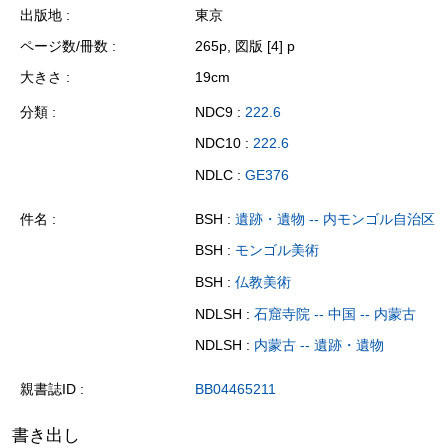
出版地
東京
ページ数/冊数
265p, 図版 [4] p
大きさ
19cm
分類
NDC9 :
222.6
NDC10 :
222.6
NDLC :
GE376
件名
BSH :
遺跡・遺物 -- 内モンゴル自治区
BSH :
モンゴル美術
BSH :
仏教美術
NDLSH :
石窟寺院 -- 中国 -- 内蒙古
NDLSH :
内蒙古 -- 遺跡・遺物
親書誌ID
BB04465211
書き出し