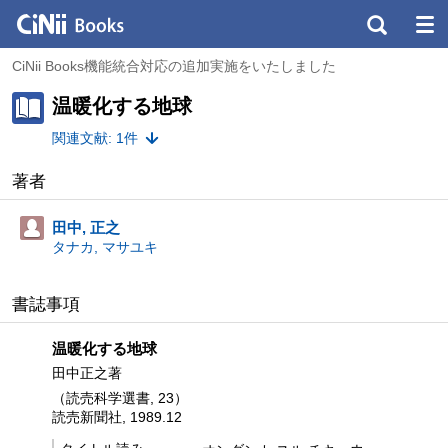
CiNii Books機能統合対応の追加実施をいたしました
温暖化する地球
関連文献: 1件
著者
田中, 正之
タナカ, マサユキ
書誌事項
温暖化する地球
田中正之著
（読売科学選書, 23）
読売新聞社, 1989.12