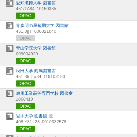
愛知淑徳大学 図書館
451/TA84
10150385
OPAC
青森明の星短期大学 図書館
451.3||T
000021040
OPAC
青山学院大学 図書館
009004929
OPAC
秋田大学 附属図書館
451.85||Ta84
119103183
OPAC
旭川工業高等専門学校 図書室
1060419
OPAC
岩手大学 図書館
図
408:Y81:-23
0010632578
OPAC