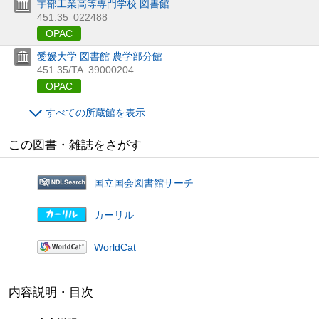
宇部工業高等専門学校 図書館
451.35
022488
OPAC
愛媛大学 図書館 農学部分館
451.35/TA
39000204
OPAC
すべての所蔵館を表示
この図書・雑誌をさがす
国立国会図書館サーチ
カーリル
WorldCat
内容説明・目次