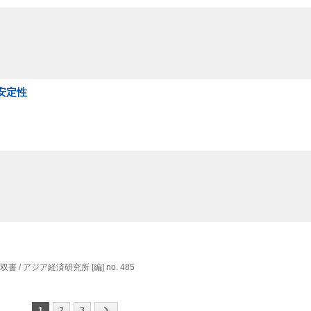
安定性
双書 / アジア経済研究所 [編] no. 485
1
2
3