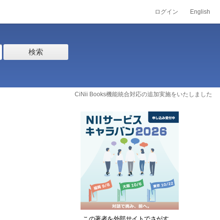
ログイン
English
検索
CiNii Books機能統合対応の追加実施をいたしました
この著者を外部サイトでさがす