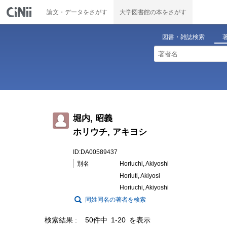
論文・データをさがす
大学図書館の本をさがす
図書・雑誌検索
堀内, 昭義
ホリウチ, アキヨシ
ID:DA00589437
別名
Horiuchi, Akiyoshi
Horiuti, Akiyosi
Horiuchi, Akiyoshi
同姓同名の著者を検索
検索結果
50件中 1-20 を表示