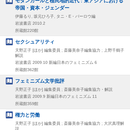
モダンガールと植民地的近代 : 東アジアにおける
帝国・資本・ジェンダー
伊藤るり, 坂元ひろ子, タニ・E・バーロウ編
岩波書店
2010.2
所蔵館220館
セクシュアリティ
天野正子 [ほか] 編集委員 ; 斎藤美奈子編集協力 ; 上野千鶴子
解説
岩波書店
2009.10
新編日本のフェミニズム 6
所蔵館362館
フェミニズム文学批評
天野正子 [ほか] 編集委員 ; 斎藤美奈子編集協力・解説
岩波書店
2009.9
新編日本のフェミニズム 11
所蔵館359館
権力と労働
天野正子 [ほか] 編集委員 ; 斎藤美奈子編集協力 ; 大沢真理解
説