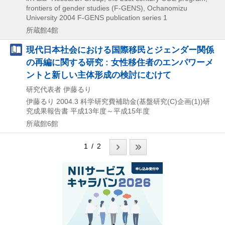
frontiers of gender studies (F-GENS), Ochanomizu
University
2004
F-GENS publication series 1
所蔵館4館
現代日本社会における国際移民とジェンダー関係
の再編に関する研究 : 女性移住者のエンパワーメ
ントと新しい主体形成の検討にむけて
研究代表者 伊藤るり
伊藤るり
2004.3
科学研究費補助金(基盤研究(C)企画(1))研
究成果報告書 平成13年度～平成15年度
所蔵館6館
1 / 2