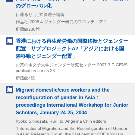
のグローバル化
伊藤るり, 足立眞理子編著
作品社
2008.4
ジェンダー研究のフロンティア 2
所蔵館236館
香港における再生産労働の国際移転とジェンダー
配置 : サブプロジェクトA2「アジアにおける国
際移動とジェンダー配置」
お茶の水女子大学ジェンダー研究センター
2007.3
F-GENS
publication series 23
所蔵館4館
Migrant domestic/care workers and the
reconfiguration of gender in Asia :
proceedings International Workshop for Junior
Scholars, January 24-25, 2004
Kyoko Shinozaki, Ruri Ito, Angelina Chin editors
"International Migration and the Reconfiguration of Gender
in Asia" Research Group, the 21st century COE program,