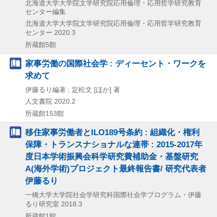
北海道大学大学院文学研究院応用倫理・応用哲学研究教育
センター編集
北海道大学大学院文学研究院応用倫理・応用哲学研究教育
センター
2020.3
所蔵館5館
家事労働の国際社会学 : ディーセント・ワークを
求めて
伊藤るり編著 ; 定松文 [ほか] 著
人文書院
2020.2
所蔵館153館
移住家事労働者とILO189号条約 : 組織化・権利
保障・トランスナショナルな連帯 : 2015-2017年
度日本学術振興会科学研究費補助金・基盤研究
A(海外学術)プロジェクト最終報告書/ 研究代表者
伊藤るり
一橋大学大学院社会学研究科国際社会学プログラム・伊藤
るり研究室
2018.3
所蔵館1館