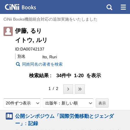
CiNii Books機能統合対応の追加実施をいたしました
伊藤, るり
イトウ, ルリ
ID:DA00742137
別名
Ito, Ruri
同姓同名の著者を検索
検索結果
34件中 1-20 を表示
1 / 2
20件ずつ表示
出版年：新しい順
公開シンポジウム「国際労働移動とジェンダ
ー」: 記録