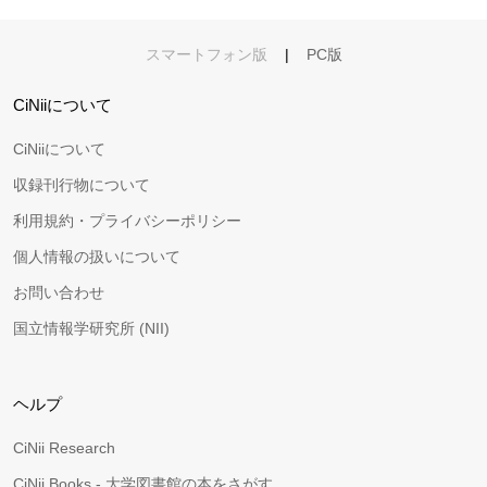
スマートフォン版
|
PC版
CiNiiについて
CiNiiについて
収録刊行物について
利用規約・プライバシーポリシー
個人情報の扱いについて
お問い合わせ
国立情報学研究所 (NII)
ヘルプ
CiNii Research
CiNii Books - 大学図書館の本をさがす