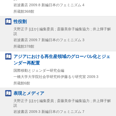
岩波書店
2009.8
新編日本のフェミニズム 4
所蔵館368館
性役割
天野正子 [ほか] 編集委員 ; 斎藤美奈子編集協力 ; 井上輝子解
説
岩波書店
2009.7
新編日本のフェミニズム 3
所蔵館378館
アジアにおける再生産領域のグローバル化とジェ
ンダー再配置
国際移動とジェンダー研究会編
一橋大学大学院社会学研究科伊藤るり研究室
2009.3
所蔵館6館
表現とメディア
天野正子 [ほか] 編集委員 ; 斎藤美奈子編集協力 ; 井上輝子解
説
岩波書店
2009.3
新編日本のフェミニズム 7