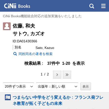
CiNii Books機能統合対応の追加実施をいたしました
佐藤, 和夫
サトウ, カズオ
ID:DA01430366
別名
Sato, Kazuo
同姓同名の著者を検索
検索結果
37件中 1-20 を表示
1 / 2
20件ずつ表示
出版年：新しい順
つまらない中学をどう変えるか : フランス発フレ
ネ教育が拓く子どもの未来