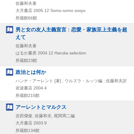
佐藤和夫著
大月書店
2005.12
Somo-somo sosyo
所蔵館66館
男と女の友人主義宣言 : 恋愛・家族至上主義を超
えて
佐藤和夫著
はるか書房
2004.12
Haruka selection
所蔵館23館
政治とは何か
ハンナ・アーレント [著] ; ウルズラ・ルッツ編 ; 佐藤和夫訳
岩波書店
2004.4
所蔵館215館
アーレントとマルクス
吉田傑俊, 佐藤和夫, 尾関周二編
大月書店
2003.9
所蔵館134館