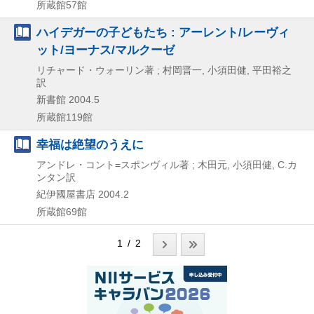
所蔵館57館
ハイデガーの子どもたち : アーレント/レーヴィ
ット/ヨーナス/マルクーゼ
リチャード・ウォーリン著 ; 村岡晋一, 小須田健, 平田裕之
訳
新書館
2004.5
所蔵館119館
幸福は絶望のうえに
アンドレ・コント=スポンヴィル著 ; 木田元, 小須田健, C.カ
ンタン訳
紀伊國屋書店
2004.2
所蔵館69館
1 / 2