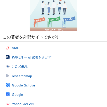
この著者を外部サイトでさがす
VIAF
KAKEN — 研究者をさがす
J-GLOBAL
researchmap
Google Scholar
Google
Yahoo! JAPAN