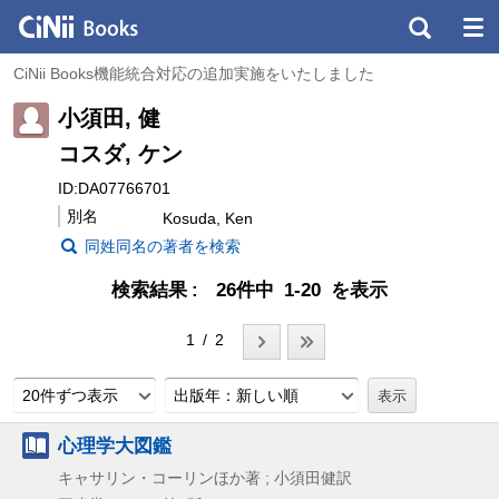
CiNii Books機能統合対応の追加実施をいたしました
小須田, 健
コスダ, ケン
ID:DA07766701
別名
Kosuda, Ken
同姓同名の著者を検索
検索結果
26件中 1-20 を表示
1 / 2
20件ずつ表示
出版年：新しい順
心理学大図鑑
キャサリン・コーリンほか著 ; 小須田健訳