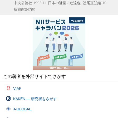
中央公論社
1993.11
日本の近世 / 辻達也,
朝尾直弘編 15
所蔵館347館
この著者を外部サイトでさがす
VIAF
KAKEN — 研究者をさがす
J-GLOBAL