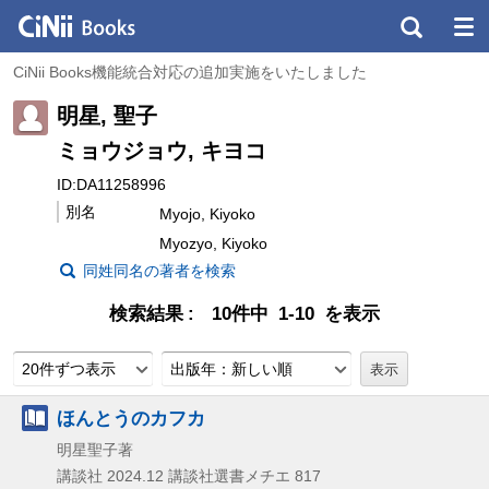
CiNii Books機能統合対応の追加実施をいたしました
明星, 聖子
ミョウジョウ, キヨコ
ID:DA11258996
別名
Myojo, Kiyoko
Myozyo, Kiyoko
同姓同名の著者を検索
検索結果
10件中 1-10 を表示
20件ずつ表示
出版年：新しい順
ほんとうのカフカ
明星聖子著
講談社
2024.12
講談社選書メチエ 817