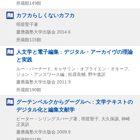
所蔵館149館
カフカらしくないカフカ
明星聖子著
慶應義塾大学出版会
2014.6
所蔵館115館
人文学と電子編集 : デジタル・アーカイヴの理論
と実践
ルー・バーナード, キャサリン・オブライエン・オキーフ,
ジョン・アンスワース編 ; 松原良輔, 野中進訳
慶應義塾大学出版会
2011.9
所蔵館190館
グーテンベルクからグーグルへ : 文学テキストの
デジタル化と編集文献学
ピーター・シリングスバーグ著 ; 明星聖子, 大久保譲, 神崎
正英訳
慶應義塾大学出版会
2009.9
所蔵館331館